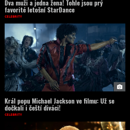
Dva muži a jedna žena! Tohle jsou prý
favorité letošní StarDance
CELEBRITY
Král popu Michael Jackson ve filmu: Už se
dočkali i čeští diváci!
CELEBRITY