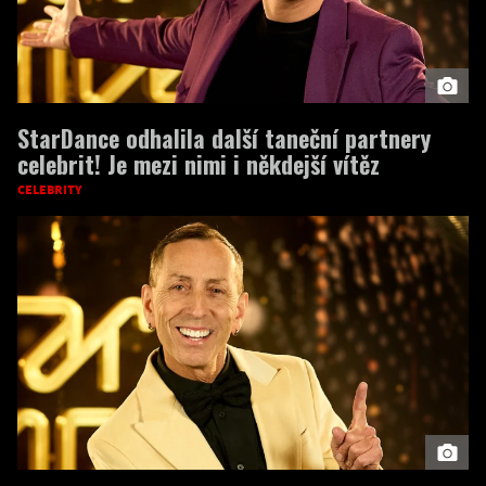
StarDance odhalila další taneční partnery
celebrit! Je mezi nimi i někdejší vítěz
CELEBRITY