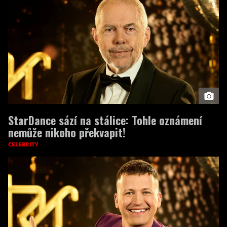
StarDance sází na stálice: Tohle oznámení
nemůže nikoho překvapit!
CELEBRITY