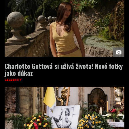
Charlotte Gottová si užívá života! Nové fotky
jako důkaz
CELEBRITY