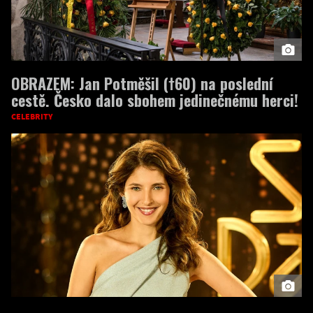
OBRAZEM: Jan Potměšil (†60) na poslední
cestě. Česko dalo sbohem jedinečnému herci!
CELEBRITY