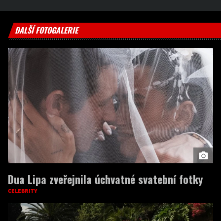
DALŠÍ FOTOGALERIE
Dua Lipa zveřejnila úchvatné svatební fotky
CELEBRITY