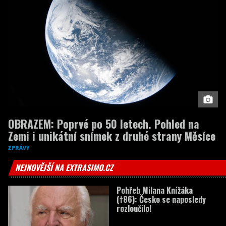
OBRAZEM: Poprvé po 50 letech. Pohled na
Zemi i unikátní snímek z druhé strany Měsíce
ZPRÁVY
NEJNOVĚJŠÍ NA EXTRASIMO.CZ
Pohřeb Milana Knížáka
(†86): Česko se naposledy
rozloučilo!