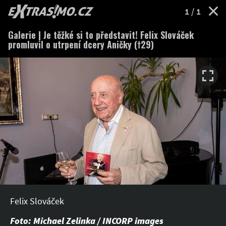
EXTRASIMO.cz
1
/ 1
Galerie | Je těžké si to představit! Felix Slováček
promluvil o utrpení dcery Aničky (†29)
Felix Slováček
Foto: Michael Zelinka / INCORP images