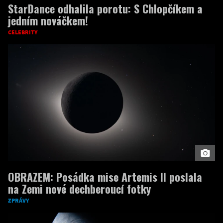
StarDance odhalila porotu: S Chlopčíkem a
jedním nováčkem!
CELEBRITY
OBRAZEM: Posádka mise Artemis II poslala
na Zemi nové dechberoucí fotky
ZPRÁVY