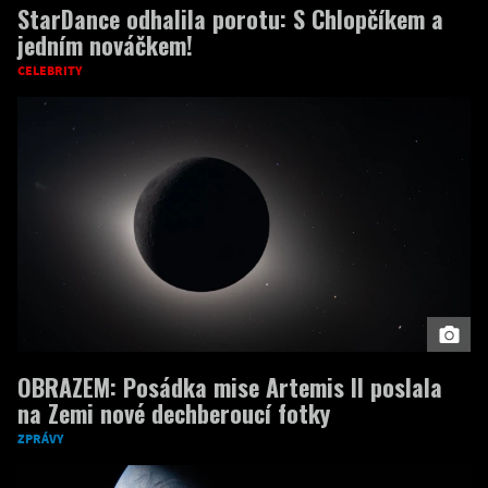
StarDance odhalila porotu: S Chlopčíkem a
jedním nováčkem!
CELEBRITY
OBRAZEM: Posádka mise Artemis II poslala
na Zemi nové dechberoucí fotky
ZPRÁVY