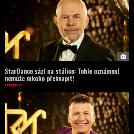
StarDance sází na stálice: Tohle oznámení
nemůže nikoho překvapit!
CELEBRITY