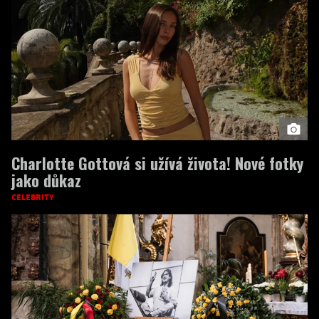
Charlotte Gottová si užívá života! Nové fotky
jako důkaz
CELEBRITY