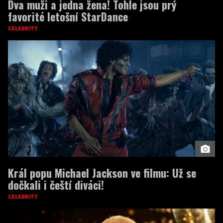
Dva muži a jedna žena! Tohle jsou prý
favorité letošní StarDance
CELEBRITY
Král popu Michael Jackson ve filmu: Už se
dočkali i čeští diváci!
CELEBRITY