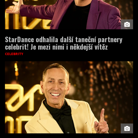
StarDance odhalila další taneční partnery
celebrit! Je mezi nimi i někdejší vítěz
CELEBRITY