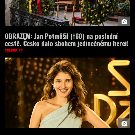
OBRAZEM: Jan Potměšil (†60) na poslední
cestě. Česko dalo sbohem jedinečnému herci!
CELEBRITY