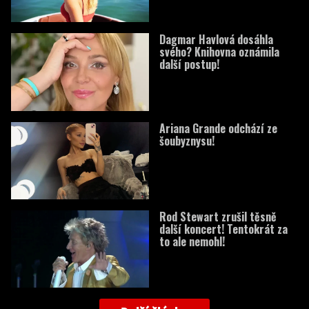
Dagmar Havlová dosáhla
svého? Knihovna oznámila
další postup!
Ariana Grande odchází ze
šoubyznysu!
Rod Stewart zrušil těsně
další koncert! Tentokrát za
to ale nemohl!