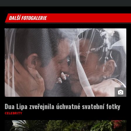
DALŠÍ FOTOGALERIE
Dua Lipa zveřejnila úchvatné svatební fotky
CELEBRITY