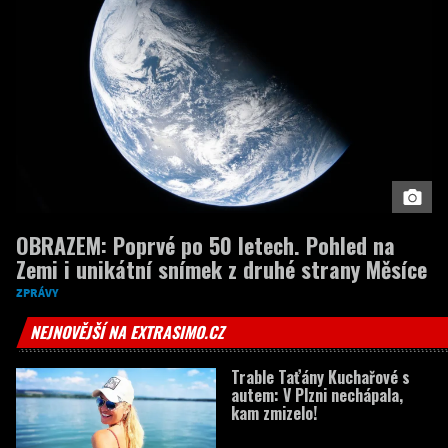
OBRAZEM: Poprvé po 50 letech. Pohled na
Zemi i unikátní snímek z druhé strany Měsíce
ZPRÁVY
NEJNOVĚJŠÍ NA EXTRASIMO.CZ
Trable Taťány Kuchařové s
autem: V Plzni nechápala,
kam zmizelo!