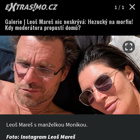
EXTRASIMO.cz
1
/ 1
Galerie | Leoš Mareš nic neskrývá: Hezucký na morfiu!
Kdy moderátora propustí domů?
Leoš Mareš s manželkou Monikou.
Foto: Instagram Leoš Mareš