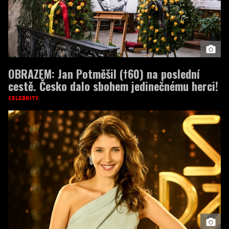
OBRAZEM: Jan Potměšil (†60) na poslední
cestě. Česko dalo sbohem jedinečnému herci!
CELEBRITY