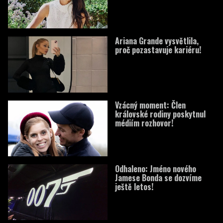
Ariana Grande vysvětlila,
proč pozastavuje kariéru!
Vzácný moment: Člen
královské rodiny poskytnul
médiím rozhovor!
Odhaleno: Jméno nového
Jamese Bonda se dozvíme
ještě letos!