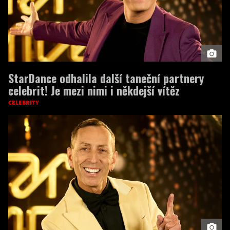
StarDance odhalila další taneční partnery
celebrit! Je mezi nimi i někdejší vítěz
CELEBRITY