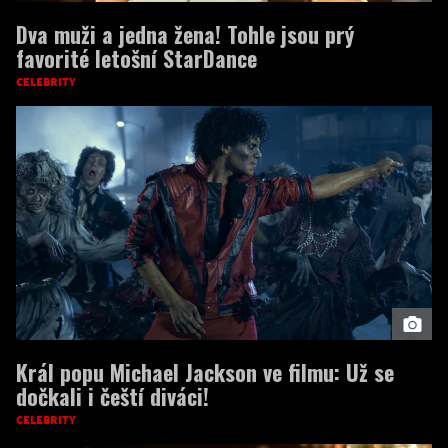
Dva muži a jedna žena! Tohle jsou prý
favorité letošní StarDance
CELEBRITY
Král popu Michael Jackson ve filmu: Už se
dočkali i čeští diváci!
CELEBRITY