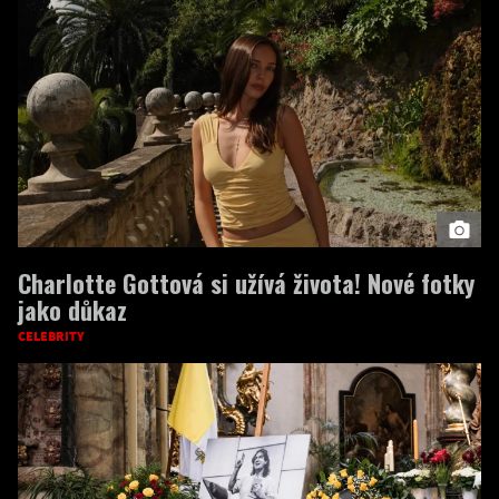
Charlotte Gottová si užívá života! Nové fotky
jako důkaz
CELEBRITY