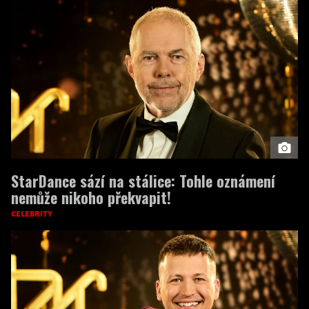
StarDance sází na stálice: Tohle oznámení
nemůže nikoho překvapit!
CELEBRITY