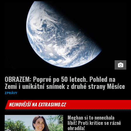
OBRAZEM: Poprvé po 50 letech. Pohled na
Zemi i unikátní snímek z druhé strany Měsíce
ZPRÁVY
NEJNOVĚJŠÍ NA EXTRASIMO.CZ
Meghan si to nenechala
líbit! Proti kritice se rázně
ohradila!