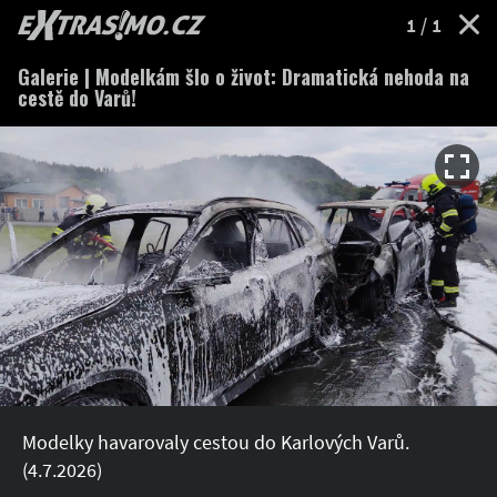
EXTRASIMO.cz
1
/ 1
Galerie | Modelkám šlo o život: Dramatická nehoda na
cestě do Varů!
Modelky havarovaly cestou do Karlových Varů.
(4.7.2026)