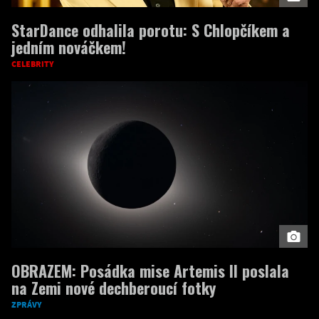
StarDance odhalila porotu: S Chlopčíkem a
jedním nováčkem!
CELEBRITY
OBRAZEM: Posádka mise Artemis II poslala
na Zemi nové dechberoucí fotky
ZPRÁVY