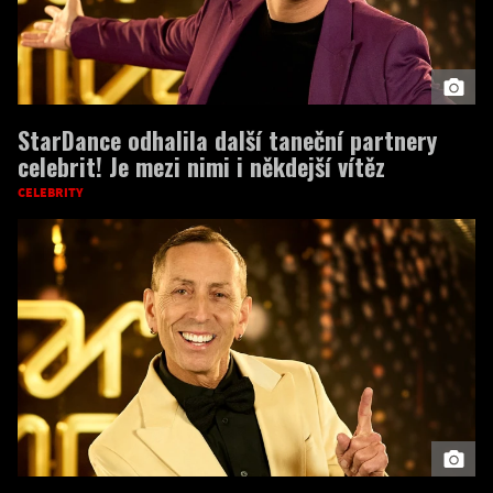
StarDance odhalila další taneční partnery
celebrit! Je mezi nimi i někdejší vítěz
CELEBRITY