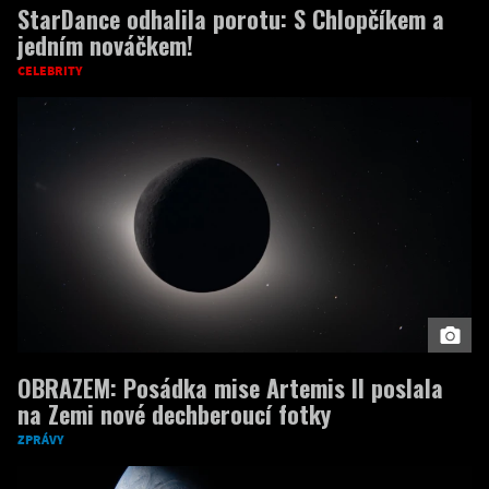
StarDance odhalila porotu: S Chlopčíkem a
jedním nováčkem!
CELEBRITY
OBRAZEM: Posádka mise Artemis II poslala
na Zemi nové dechberoucí fotky
ZPRÁVY