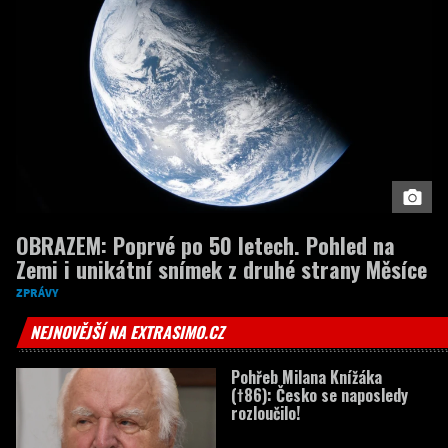
OBRAZEM: Poprvé po 50 letech. Pohled na
Zemi i unikátní snímek z druhé strany Měsíce
ZPRÁVY
NEJNOVĚJŠÍ NA EXTRASIMO.CZ
Pohřeb Milana Knížáka
(†86): Česko se naposledy
rozloučilo!