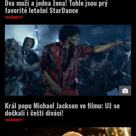
Dva muži a jedna žena! Tohle jsou prý
favorité letošní StarDance
CELEBRITY
Král popu Michael Jackson ve filmu: Už se
dočkali i čeští diváci!
CELEBRITY