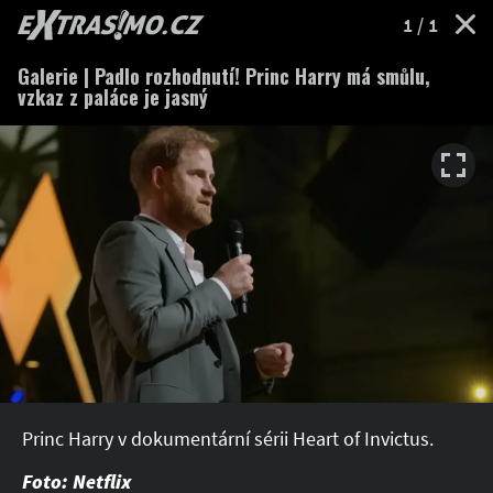
EXTRASIMO.cz
1
/ 1
Galerie | Padlo rozhodnutí! Princ Harry má smůlu,
vzkaz z paláce je jasný
Princ Harry v dokumentární sérii Heart of Invictus.
Foto: Netflix