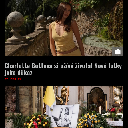
Charlotte Gottová si užívá života! Nové fotky
jako důkaz
CELEBRITY