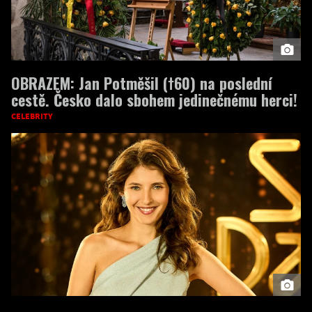
OBRAZEM: Jan Potměšil (†60) na poslední
cestě. Česko dalo sbohem jedinečnému herci!
CELEBRITY