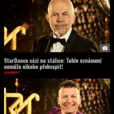
StarDance sází na stálice: Tohle oznámení
nemůže nikoho překvapit!
CELEBRITY