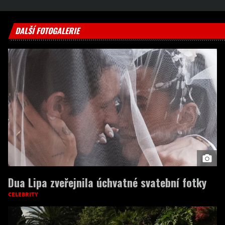
DALŠÍ FOTOGALERIE
Dua Lipa zveřejnila úchvatné svatební fotky
CELEBRITY