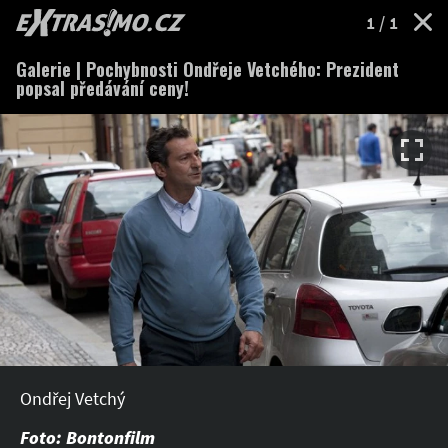
EXTRASIMO.cz
1
/ 1
Galerie | Pochybnosti Ondřeje Vetchého: Prezident
popsal předávání ceny!
Ondřej Vetchý
Foto: Bontonfilm