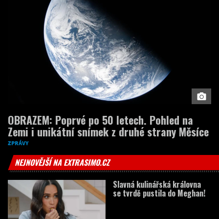
OBRAZEM: Poprvé po 50 letech. Pohled na
Zemi i unikátní snímek z druhé strany Měsíce
ZPRÁVY
NEJNOVĚJŠÍ NA EXTRASIMO.CZ
Slavná kulinářská královna
se tvrdě pustila do Meghan!