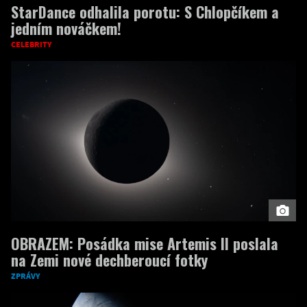
StarDance odhalila porotu: S Chlopčíkem a
jedním nováčkem!
CELEBRITY
OBRAZEM: Posádka mise Artemis II poslala
na Zemi nové dechberoucí fotky
ZPRÁVY