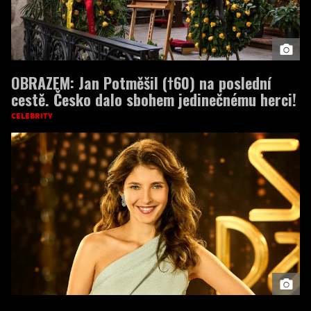
OBRAZEM: Jan Potměšil (†60) na poslední
cestě. Česko dalo sbohem jedinečnému herci!
CELEBRITY