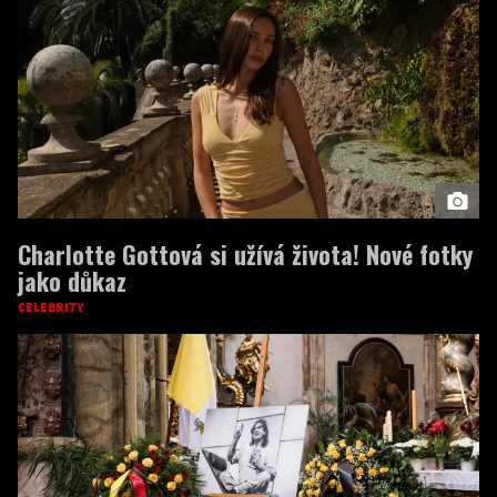
Charlotte Gottová si užívá života! Nové fotky
jako důkaz
CELEBRITY