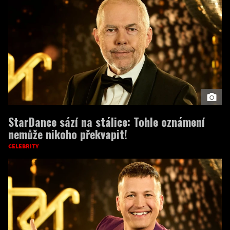
StarDance sází na stálice: Tohle oznámení
nemůže nikoho překvapit!
CELEBRITY