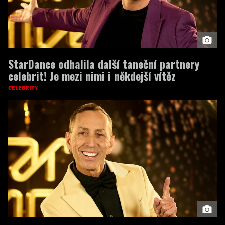
StarDance odhalila další taneční partnery
celebrit! Je mezi nimi i někdejší vítěz
CELEBRITY