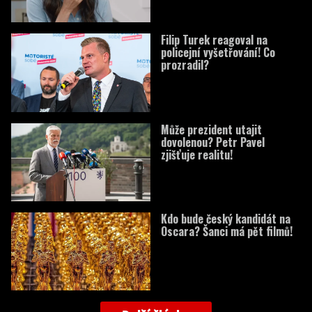
Filip Turek reagoval na
policejní vyšetřování! Co
prozradil?
Může prezident utajit
dovolenou? Petr Pavel
zjišťuje realitu!
Kdo bude český kandidát na
Oscara? Šanci má pět filmů!