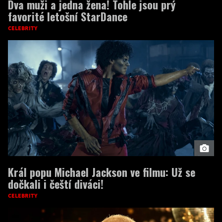
Dva muži a jedna žena! Tohle jsou prý
favorité letošní StarDance
CELEBRITY
Král popu Michael Jackson ve filmu: Už se
dočkali i čeští diváci!
CELEBRITY