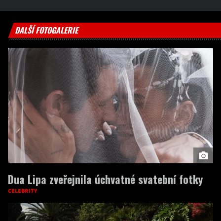
DALŠÍ FOTOGALERIE
Dua Lipa zveřejnila úchvatné svatební fotky
CELEBRITY