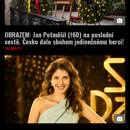
OBRAZEM: Jan Potměšil (†60) na poslední
cestě. Česko dalo sbohem jedinečnému herci!
CELEBRITY