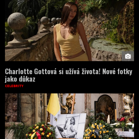
Charlotte Gottová si užívá života! Nové fotky
jako důkaz
CELEBRITY