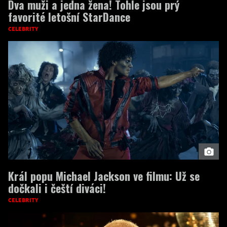
Dva muži a jedna žena! Tohle jsou prý
favorité letošní StarDance
CELEBRITY
Král popu Michael Jackson ve filmu: Už se
dočkali i čeští diváci!
CELEBRITY