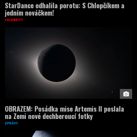
StarDance odhalila porotu: S Chlopčíkem a
jedním nováčkem!
CELEBRITY
OBRAZEM: Posádka mise Artemis II poslala
na Zemi nové dechberoucí fotky
ZPRÁVY