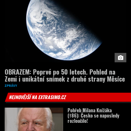
OBRAZEM: Poprvé po 50 letech. Pohled na
Zemi i unikátní snímek z druhé strany Měsíce
ZPRÁVY
NEJNOVĚJŠÍ NA EXTRASIMO.CZ
Pohřeb Milana Knížáka
(†86): Česko se naposledy
rozloučilo!