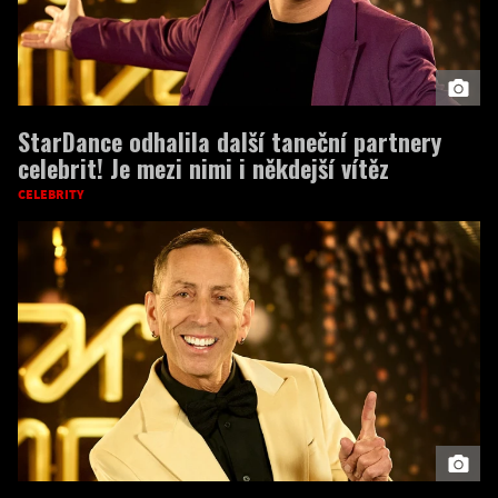
StarDance odhalila další taneční partnery
celebrit! Je mezi nimi i někdejší vítěz
CELEBRITY