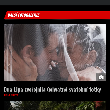
DALŠÍ FOTOGALERIE
Dua Lipa zveřejnila úchvatné svatební fotky
CELEBRITY