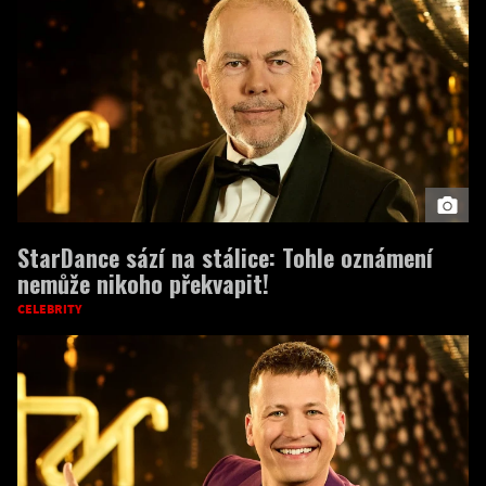
StarDance sází na stálice: Tohle oznámení
nemůže nikoho překvapit!
CELEBRITY