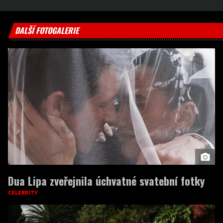
DALŠÍ FOTOGALERIE
Dua Lipa zveřejnila úchvatné svatební fotky
CELEBRITY