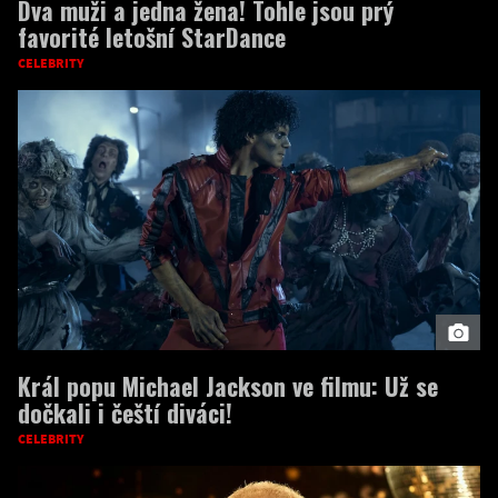
Dva muži a jedna žena! Tohle jsou prý
favorité letošní StarDance
CELEBRITY
Král popu Michael Jackson ve filmu: Už se
dočkali i čeští diváci!
CELEBRITY