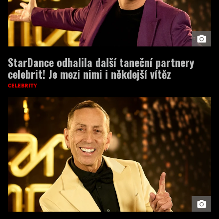
StarDance odhalila další taneční partnery
celebrit! Je mezi nimi i někdejší vítěz
CELEBRITY