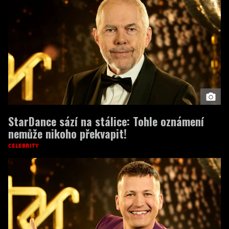
StarDance sází na stálice: Tohle oznámení
nemůže nikoho překvapit!
CELEBRITY