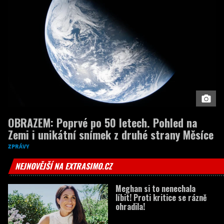
OBRAZEM: Poprvé po 50 letech. Pohled na
Zemi i unikátní snímek z druhé strany Měsíce
ZPRÁVY
NEJNOVĚJŠÍ NA EXTRASIMO.CZ
Meghan si to nenechala
líbit! Proti kritice se rázně
ohradila!