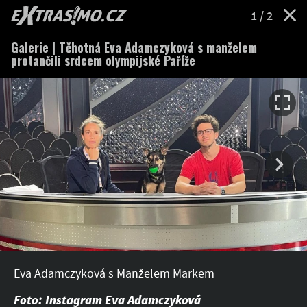
EXTRASIMO.cz
1
/ 2
Galerie | Těhotná Eva Adamczyková s manželem
protančili srdcem olympijské Paříže
Eva Adamczyková s Manželem Markem
Foto: Instagram Eva Adamczyková