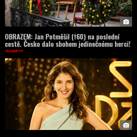
OBRAZEM: Jan Potměšil (†60) na poslední
cestě. Česko dalo sbohem jedinečnému herci!
CELEBRITY