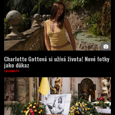
Charlotte Gottová si užívá života! Nové fotky
jako důkaz
CELEBRITY