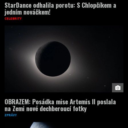
StarDance odhalila porotu: S Chlopčíkem a
jedním nováčkem!
CELEBRITY
OBRAZEM: Posádka mise Artemis II poslala
na Zemi nové dechberoucí fotky
ZPRÁVY