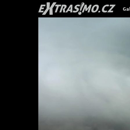
EXTRA
Gal