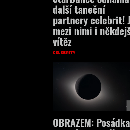
další taneční
partnery celebrit! 
mezi nimi i někdejš
vítěz
CELEBRITY
OBRAZEM: Posádka