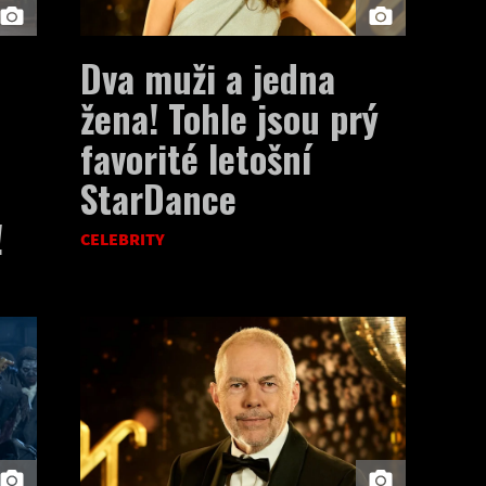
Dva muži a jedna
žena! Tohle jsou prý
favorité letošní
m
StarDance
!
CELEBRITY