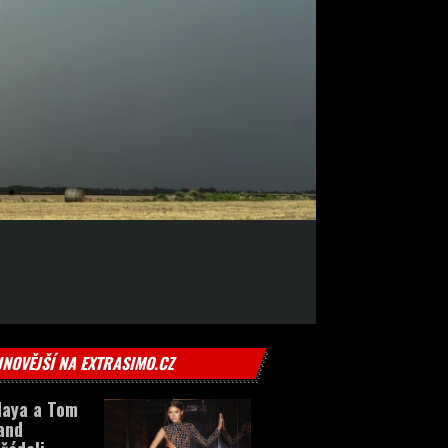
JNOVĚJŠÍ NA EXTRASIMO.CZ
daya a Tom
and