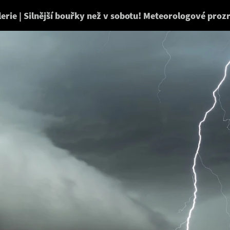
SIMO.cz
erie | Silnější bouřky než v sobotu! Meteorologové prozr