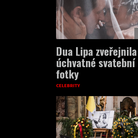
Dua Lipa zveřejnila
úchvatné svatební
fotky
CELEBRITY