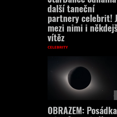
další taneční
partnery celebrit! 
mezi nimi i někdejš
vítěz
CELEBRITY
OBRAZEM: Posádka