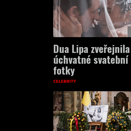
Dua Lipa zveřejnila
úchvatné svatební
fotky
CELEBRITY