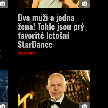
Dva muži a jedna
žena! Tohle jsou prý
favorité letošní
m
StarDance
!
CELEBRITY