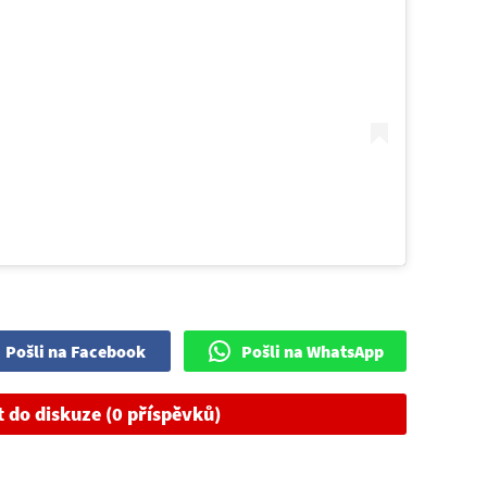
Pošli na Facebook
Pošli na WhatsApp
t do diskuze (0 příspěvků)