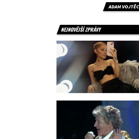
ADAM VOJTĚ
NEJNOVĚJŠÍ ZPRÁVY