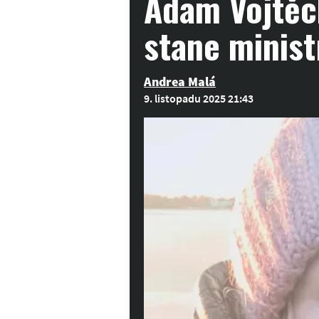
Adam Vojtěch
stane minis
Andrea Malá
9. listopadu 2025 21:43