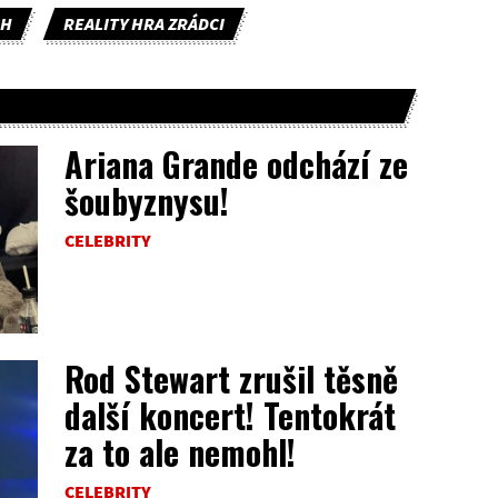
CH
REALITY HRA ZRÁDCI
Ariana Grande odchází ze
šoubyznysu!
CELEBRITY
Rod Stewart zrušil těsně
další koncert! Tentokrát
za to ale nemohl!
CELEBRITY