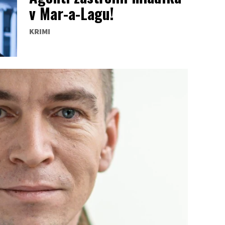
v Mar-a-Lagu!
KRIMI