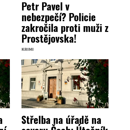
Petr Pavel v
nebezpečí? Policie
zakročila proti muži z
Prostějovska!
KRIMI
a
Střelba na úřadě na