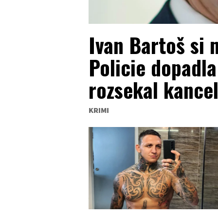
Ivan Bartoš si
Policie dopadl
rozsekal kancel
KRIMI