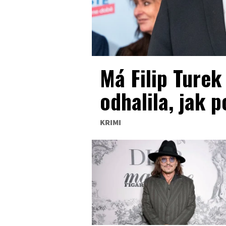
Má Filip Turek
odhalila, jak p
KRIMI