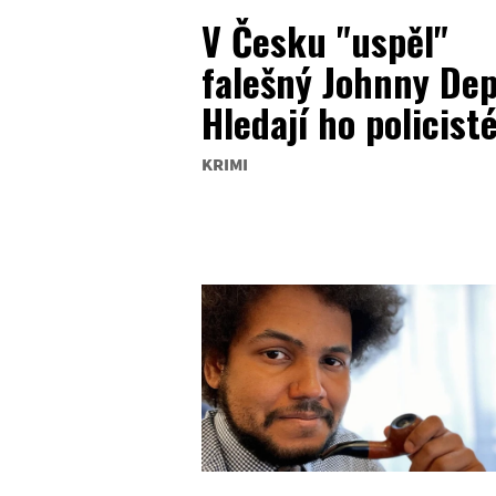
V Česku "uspěl"
falešný Johnny Dep
Hledají ho policist
KRIMI