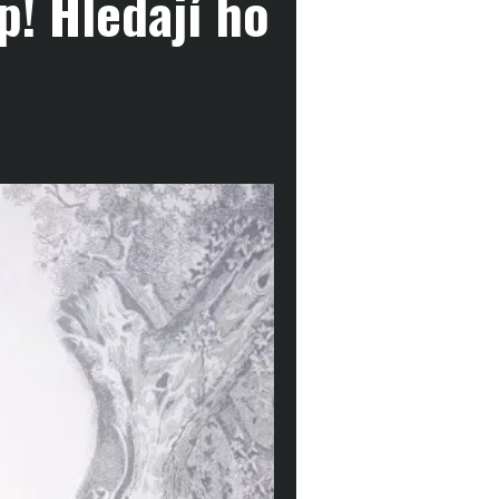
p! Hledají ho