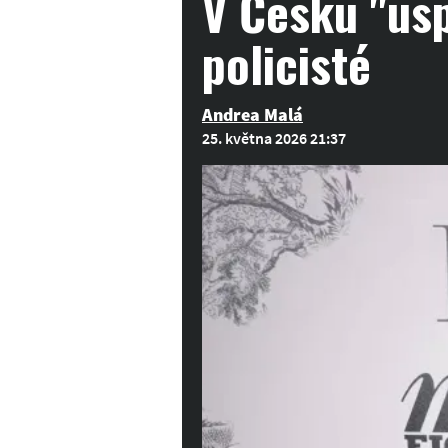
V Česku "usp
policisté
Andrea Malá
25. května 2026 21:37