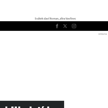
Svátek slaví Roman, zítra Vavřinec
TOP
Facebook
Twitter
Instagram