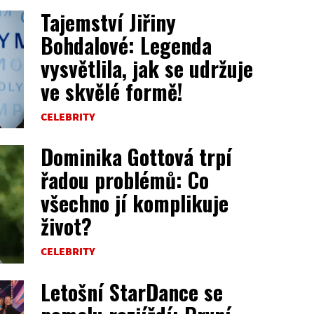
Tajemství Jiřiny
Bohdalové: Legenda
vysvětlila, jak se udržuje
ve skvělé formě!
CELEBRITY
Dominika Gottová trpí
řadou problémů: Co
všechno jí komplikuje
život?
CELEBRITY
Letošní StarDance se