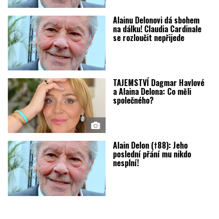
Alainu Delonovi dá sbohem
na dálku! Claudia Cardinale
se rozloučit nepřijede
TAJEMSTVÍ Dagmar Havlové
a Alaina Delona: Co měli
společného?
Alain Delon (†88): Jeho
poslední přání mu nikdo
nesplní!