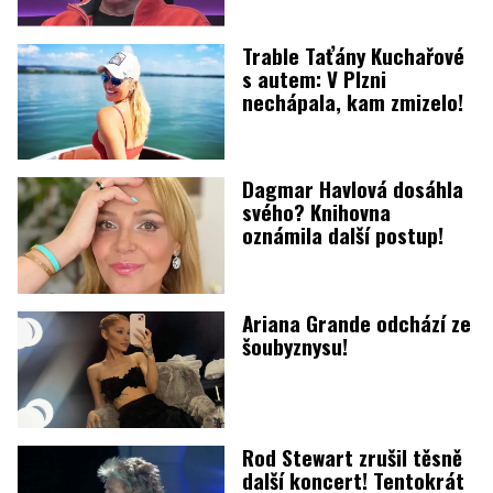
Trable Taťány Kuchařové
s autem: V Plzni
nechápala, kam zmizelo!
Dagmar Havlová dosáhla
svého? Knihovna
oznámila další postup!
Ariana Grande odchází ze
šoubyznysu!
Rod Stewart zrušil těsně
další koncert! Tentokrát