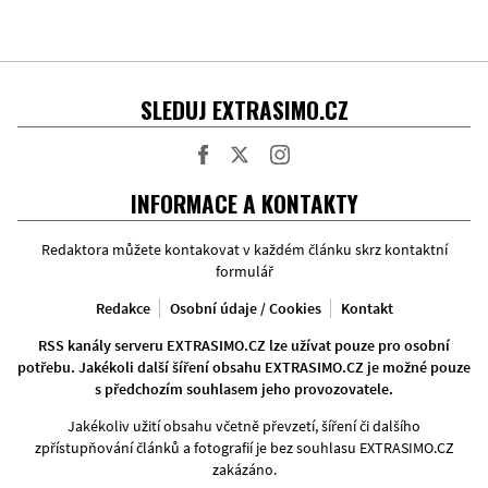
SLEDUJ EXTRASIMO.CZ
Facebook
Twitter
Instagram
INFORMACE A KONTAKTY
Redaktora můžete kontakovat v každém článku skrz kontaktní
formulář
Redakce
Osobní údaje / Cookies
Kontakt
RSS kanály serveru EXTRASIMO.CZ lze užívat pouze pro osobní
potřebu. Jakékoli další šíření obsahu EXTRASIMO.CZ je možné pouze
s předchozím souhlasem jeho provozovatele.
Jakékoliv užití obsahu včetně převzetí, šíření či dalšího
zpřístupňování článků a fotografií je bez souhlasu EXTRASIMO.CZ
zakázáno.