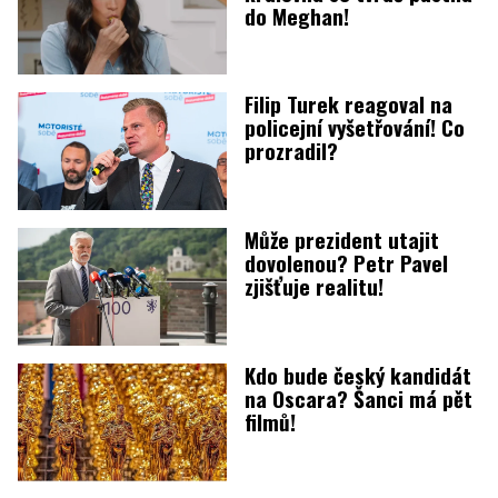
do Meghan!
Filip Turek reagoval na
policejní vyšetřování! Co
prozradil?
Může prezident utajit
dovolenou? Petr Pavel
zjišťuje realitu!
Kdo bude český kandidát
na Oscara? Šanci má pět
filmů!