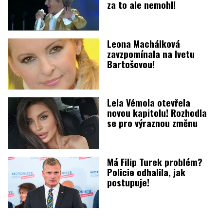
za to ale nemohl!
Leona Machálková
zavzpomínala na Ivetu
Bartošovou!
Lela Vémola otevřela
novou kapitolu! Rozhodla
se pro výraznou změnu
Má Filip Turek problém?
Policie odhalila, jak
postupuje!