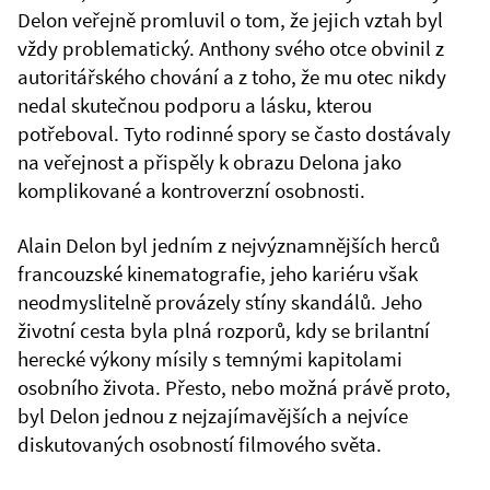
Delon veřejně promluvil o tom, že jejich vztah byl
vždy problematický. Anthony svého otce obvinil z
autoritářského chování a z toho, že mu otec nikdy
nedal skutečnou podporu a lásku, kterou
potřeboval. Tyto rodinné spory se často dostávaly
na veřejnost a přispěly k obrazu Delona jako
komplikované a kontroverzní osobnosti.
Alain Delon byl jedním z nejvýznamnějších herců
francouzské kinematografie, jeho kariéru však
neodmyslitelně provázely stíny skandálů. Jeho
životní cesta byla plná rozporů, kdy se brilantní
herecké výkony mísily s temnými kapitolami
osobního života. Přesto, nebo možná právě proto,
byl Delon jednou z nejzajímavějších a nejvíce
diskutovaných osobností filmového světa.