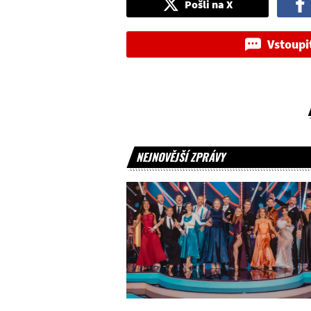
Pošli na X
Vstoupi
NEJNOVĚJŠÍ ZPRÁVY