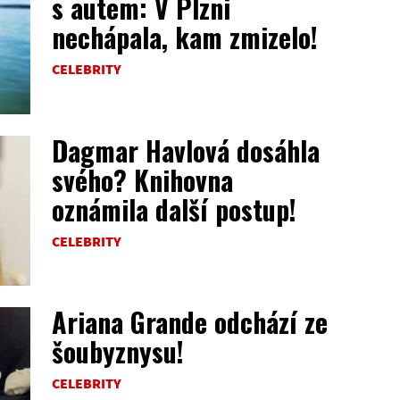
s autem: V Plzni
nechápala, kam zmizelo!
CELEBRITY
Dagmar Havlová dosáhla
svého? Knihovna
oznámila další postup!
CELEBRITY
Ariana Grande odchází ze
šoubyznysu!
CELEBRITY