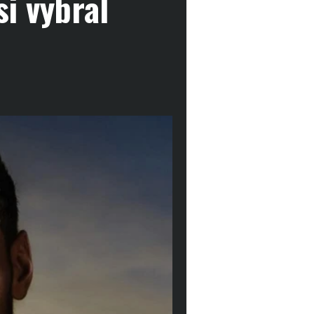
i vybral