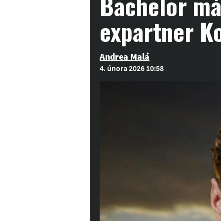
Bachelor má 
expartner K
Andrea Malá
4. února 2026 10:58