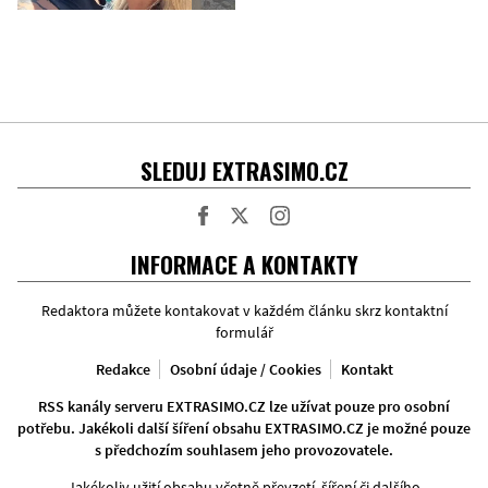
SLEDUJ EXTRASIMO.CZ
Facebook
Twitter
Instagram
INFORMACE A KONTAKTY
Redaktora můžete kontakovat v každém článku skrz kontaktní
formulář
Redakce
Osobní údaje / Cookies
Kontakt
RSS kanály serveru EXTRASIMO.CZ lze užívat pouze pro osobní
potřebu. Jakékoli další šíření obsahu EXTRASIMO.CZ je možné pouze
s předchozím souhlasem jeho provozovatele.
Jakékoliv užití obsahu včetně převzetí, šíření či dalšího