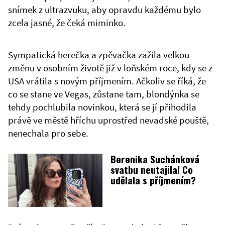
snímek z ultrazvuku, aby opravdu každému bylo
zcela jasné, že čeká miminko.
Sympatická herečka a zpěvačka zažila velkou
změnu v osobním životě již v loňském roce, kdy se z
USA vrátila s novým příjmením. Ačkoliv se říká, že
co se stane ve Vegas, zůstane tam, blondýnka se
tehdy pochlubila novinkou, která se jí přihodila
právě ve městě hříchu uprostřed nevadské pouště,
nenechala pro sebe.
Berenika Suchánková
svatbu neutajila! Co
udělala s příjmením?