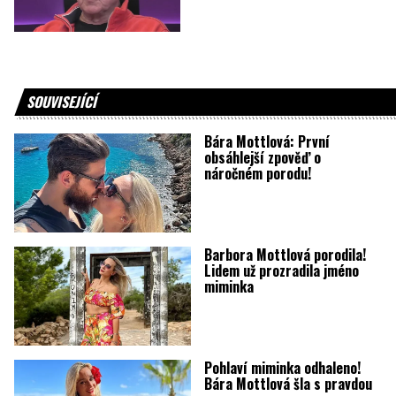
SOUVISEJÍCÍ
Bára Mottlová: První
obsáhlejší zpověď o
náročném porodu!
Barbora Mottlová porodila!
Lidem už prozradila jméno
miminka
Pohlaví miminka odhaleno!
Bára Mottlová šla s pravdou