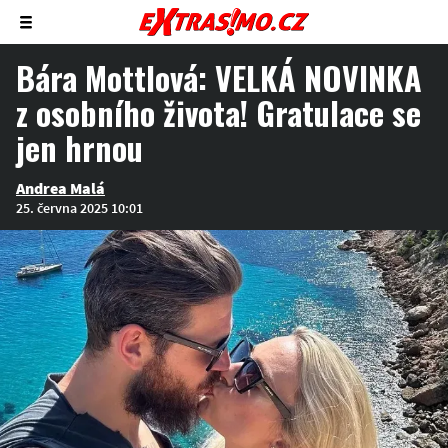
Zobrazit/skrýt
menu
Bára Mottlová: VELKÁ NOVINKA
z osobního života! Gratulace se
jen hrnou
Andrea Malá
25. června 2025 10:01