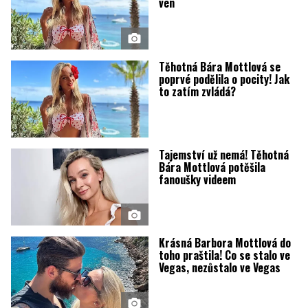
ven
Těhotná Bára Mottlová se
poprvé podělila o pocity! Jak
to zatím zvládá?
Tajemství už nemá! Těhotná
Bára Mottlová potěšila
fanoušky videem
Krásná Barbora Mottlová do
toho praštila! Co se stalo ve
Vegas, nezůstalo ve Vegas