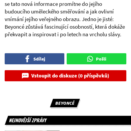
se tato nová informace promítne do jejího
budoucího uměleckého směřování a jak ovlivní
vnímání jejího veřejného obrazu. Jedno je jisté:
Beyoncé zůstává fascinující osobností, která dokáže
překvapit a inspirovat i po letech na vrcholu slávy.
Sdílej
Pošli
Vstoupit do diskuze (0 příspěvků)
BEYONCÉ
NEJNOVĚJŠÍ ZPRÁVY