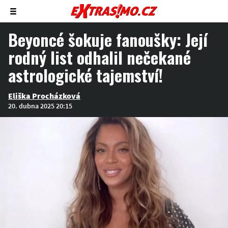
Zobrazit/skrýt
menu
Beyoncé šokuje fanoušky: Její
rodný list odhalil nečekané
astrologické tajemství!
Eliška Procházková
20. dubna 2025 20:15