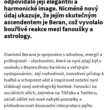
odpovídalo její elegantní a
harmonické image. Nicméně nový
údaj ukazuje, že jejím skutečným
ascendentem je Beran, což vyvolalo
bouřlivé reakce mezi fanoušky a
astrology.
Znamení Berana je spojováno s odvahou, energií a
průbojností – vlastnostmi, které se nyní zdají být v
souladu s Beyoncéinou kariérou a veřejným
vystupováním. Její rozhodnost, inovativní přístup k
hudbě a schopnost vést a inspirovat ostatní nyní
získávají nový astrologický kontext. Fanoušci na
sociálních sítích, zejména na TikToku a Twitteru,
začali sdílet své nově nabyté poznatky a
přehodnocovat dosavadní interpretace jejího