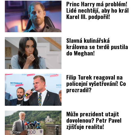
Princ Harry má problém!
Lidé nechtějí, aby ho král
Karel III. podpořil!
Slavná kulinářská
královna se tvrdě pustila
do Meghan!
Filip Turek reagoval na
policejní vyšetřování! Co
prozradil?
Může prezident utajit
dovolenou? Petr Pavel
zjišťuje realitu!