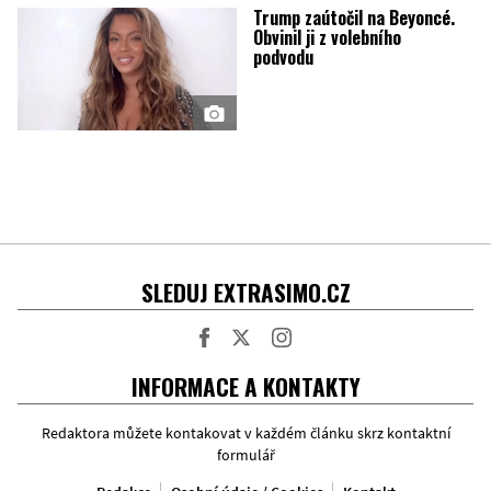
Trump zaútočil na Beyoncé.
Obvinil ji z volebního
podvodu
SLEDUJ EXTRASIMO.CZ
Facebook
Twitter
Instagram
INFORMACE A KONTAKTY
Redaktora můžete kontakovat v každém článku skrz kontaktní
formulář