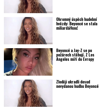
Ohromný úspěch hudební
hvězdy: Beyoncé se stala
miliardářkou!
Beyoncé a Jay-Z se po
požárech stěhují. Z Los
Angeles míří do Evropy
Zloději ukradli dosud
nevydanou hudbu Beyoncé