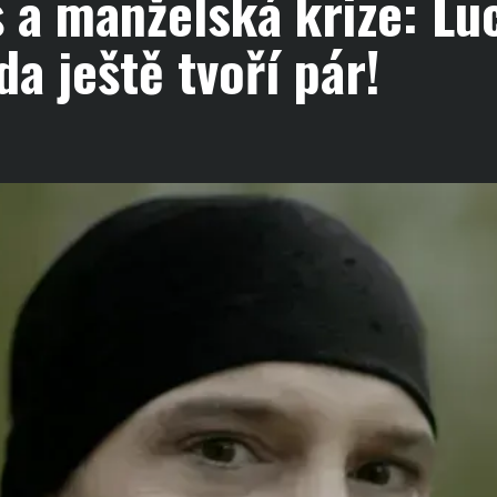
a manželská krize: Lu
da ještě tvoří pár!