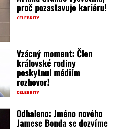
proč pozastavuje kariéru!
CELEBRITY
Vzácný moment: Člen
královské rodiny
poskytnul médiím
rozhovor!
CELEBRITY
Odhaleno: Jméno nového
Jamese Bonda se dozvíme