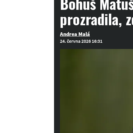
Bohuš Matuš 
prozradila, z
Andrea Malá
24. června 2026 16:31