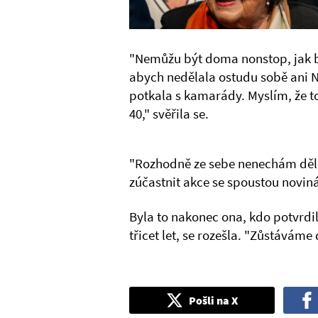
"Nemůžu být doma nonstop, jak by
abych nedělala ostudu sobě ani Na
potkala s kamarády. Myslím, že t
40," svěřila se.
"Rozhodně ze sebe nenechám děla
zúčastnit akce se spoustou novi
Byla to nakonec ona, kdo potvrdil
třicet let, se rozešla. "Zůstáváme
Pošli na X