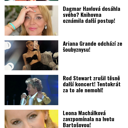
Dagmar Havlová dosáhla
svého? Knihovna
oznámila další postup!
Ariana Grande odchází ze
šoubyznysu!
Rod Stewart zrušil těsně
další koncert! Tentokrát
za to ale nemohl!
Leona Machálková
zavzpomínala na Ivetu
Bartošovou!