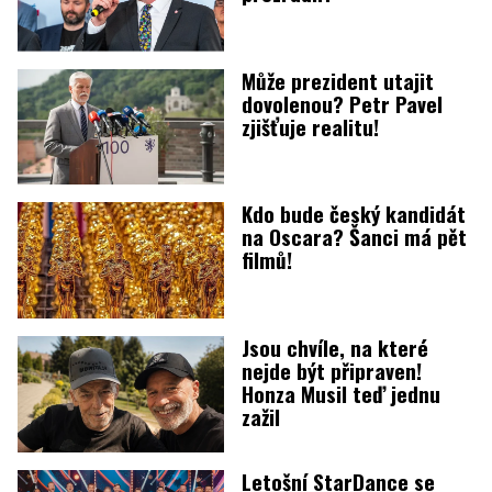
Může prezident utajit
dovolenou? Petr Pavel
zjišťuje realitu!
Kdo bude český kandidát
na Oscara? Šanci má pět
filmů!
Jsou chvíle, na které
nejde být připraven!
Honza Musil teď jednu
zažil
Letošní StarDance se