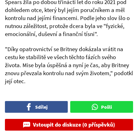
Spears žila po dobou třinácti let do roku 2021 pod
dohledem otce, který byl jejím poručníkem a měl
kontrolu nad jejími financemi. Podle jeho slov šlo o
nutnou záležitost, protože dcera byla ve "fyzické,
emocionální, duševní a finanční tísni".
"Díky opatrovnictví se Britney dokázala vrátit na
cestu ke stabilitě ve všech těchto fázích svého
života. Mise byla úspěšná a nyní je čas, aby Britney
znovu převzala kontrolu nad svým životem," podotkl
její otec.
Sdílej
Pošli
Vstoupit do diskuze (0 příspěvků)