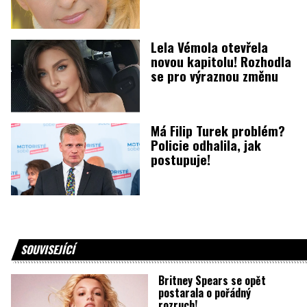
Lela Vémola otevřela
novou kapitolu! Rozhodla
se pro výraznou změnu
Má Filip Turek problém?
Policie odhalila, jak
postupuje!
SOUVISEJÍCÍ
Britney Spears se opět
postarala o pořádný
rozruch!