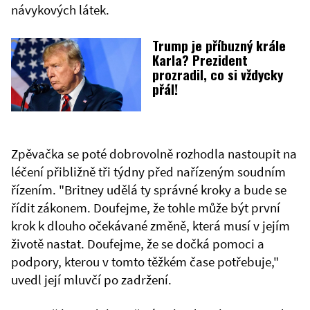
návykových látek.
Trump je příbuzný krále
Karla? Prezident
prozradil, co si vždycky
přál!
Zpěvačka se poté dobrovolně rozhodla nastoupit na
léčení přibližně tři týdny před nařízeným soudním
řízením. "Britney udělá ty správné kroky a bude se
řídit zákonem. Doufejme, že tohle může být první
krok k dlouho očekávané změně, která musí v jejím
životě nastat. Doufejme, že se dočká pomoci a
podpory, kterou v tomto těžkém čase potřebuje,"
uvedl její mluvčí po zadržení.