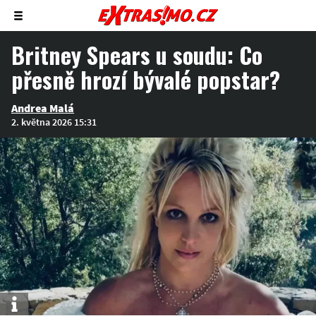
Zobrazit/skrýt
menu
Britney Spears u soudu: Co
přesně hrozí bývalé popstar?
Andrea Malá
2. května 2026 15:31
Info