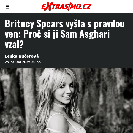
Zobrazit/skrýt
menu
Britney Spears vyšla s pravdou
ven: Proč si ji Sam Asghari
vzal?
Lenka Kučerová
25. srpna 2025 20:55