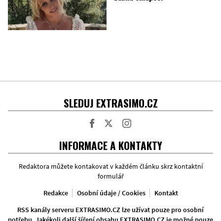
SLEDUJ EXTRASIMO.CZ
Facebook
Twitter
Instagram
INFORMACE A KONTAKTY
Redaktora můžete kontakovat v každém článku skrz kontaktní
formulář
Redakce
Osobní údaje / Cookies
Kontakt
RSS kanály serveru EXTRASIMO.CZ lze užívat pouze pro osobní
potřebu. Jakékoli další šíření obsahu EXTRASIMO.CZ je možné pouze