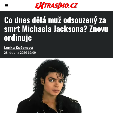
Zobrazit/skrýt
menu
Co dnes dělá muž odsouzený za
smrt Michaela Jacksona? Znovu
ordinuje
Lenka Kučerová
28. dubna 2026 19:09