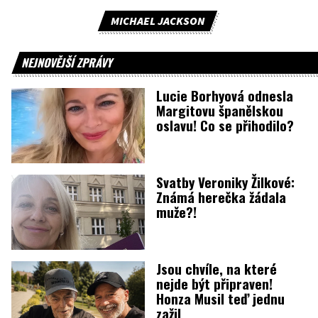
MICHAEL JACKSON
NEJNOVĚJŠÍ ZPRÁVY
Lucie Borhyová odnesla
Margitovu španělskou
oslavu! Co se přihodilo?
Svatby Veroniky Žilkové:
Známá herečka žádala
muže?!
Jsou chvíle, na které
nejde být připraven!
Honza Musil teď jednu
zažil