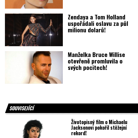
Zendaya a Tom Holland
uspořádali oslavu za půl
milionu dolarů!
Manželka Bruce Willise
otevřeně promluvila o
svých pocitech!
SOUVISEJÍCÍ
Životopisný film o Michaelu
Jacksonovi pokořil stěžejní
rekord!