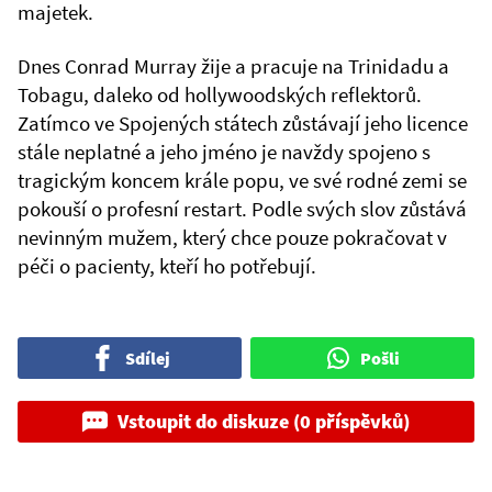
majetek.
Dnes Conrad Murray žije a pracuje na Trinidadu a
Tobagu, daleko od hollywoodských reflektorů.
Zatímco ve Spojených státech zůstávají jeho licence
stále neplatné a jeho jméno je navždy spojeno s
tragickým koncem krále popu, ve své rodné zemi se
pokouší o profesní restart. Podle svých slov zůstává
nevinným mužem, který chce pouze pokračovat v
péči o pacienty, kteří ho potřebují.
Sdílej
Pošli
Vstoupit do diskuze (0 příspěvků)