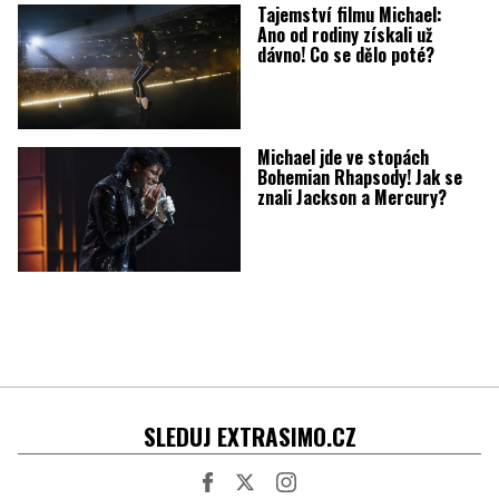
Tajemství filmu Michael:
Ano od rodiny získali už
dávno! Co se dělo poté?
Michael jde ve stopách
Bohemian Rhapsody! Jak se
znali Jackson a Mercury?
SLEDUJ EXTRASIMO.CZ