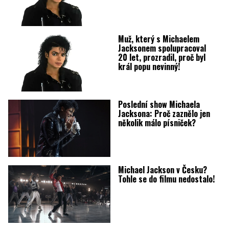
Muž, který s Michaelem
Jacksonem spolupracoval
20 let, prozradil, proč byl
král popu nevinný!
Poslední show Michaela
Jacksona: Proč zaznělo jen
několik málo písniček?
Michael Jackson v Česku?
Tohle se do filmu nedostalo!