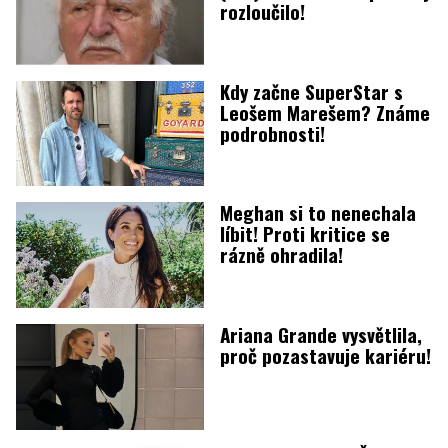
rozloučilo!
Kdy začne SuperStar s
Leošem Marešem? Známe
podrobnosti!
Meghan si to nenechala
líbit! Proti kritice se
rázně ohradila!
Ariana Grande vysvětlila,
proč pozastavuje kariéru!