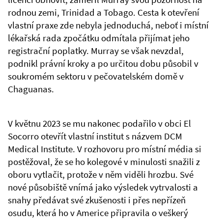
rodnou zemi, Trinidad a Tobago. Cesta k otevření
vlastní praxe zde nebyla jednoduchá, neboť i místní
lékařská rada zpočátku odmítala přijímat jeho
registrační poplatky. Murray se však nevzdal,
podnikl právní kroky a po určitou dobu působil v
soukromém sektoru v pečovatelském domě v
Chaguanas.
V květnu 2023 se mu nakonec podařilo v obci El
Socorro otevřít vlastní institut s názvem DCM
Medical Institute. V rozhovoru pro místní média si
postěžoval, že se ho kolegové v minulosti snažili z
oboru vytlačit, protože v něm viděli hrozbu. Své
nové působiště vnímá jako výsledek vytrvalosti a
snahy předávat své zkušenosti i přes nepřízeň
osudu, která ho v Americe připravila o veškerý