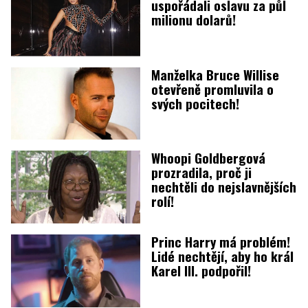
uspořádali oslavu za půl
milionu dolarů!
Manželka Bruce Willise
otevřeně promluvila o
svých pocitech!
Whoopi Goldbergová
prozradila, proč ji
nechtěli do nejslavnějších
rolí!
Princ Harry má problém!
Lidé nechtějí, aby ho král
Karel III. podpořil!