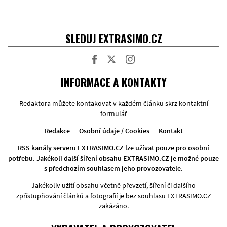
SLEDUJ EXTRASIMO.CZ
Facebook
Twitter
Instagram
INFORMACE A KONTAKTY
Redaktora můžete kontakovat v každém článku skrz kontaktní
formulář
Redakce
Osobní údaje / Cookies
Kontakt
RSS kanály serveru EXTRASIMO.CZ lze užívat pouze pro osobní
potřebu. Jakékoli další šíření obsahu EXTRASIMO.CZ je možné pouze
s předchozím souhlasem jeho provozovatele.
Jakékoliv užití obsahu včetně převzetí, šíření či dalšího
zpřístupňování článků a fotografií je bez souhlasu EXTRASIMO.CZ
zakázáno.