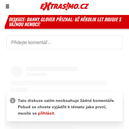
Zobrazit/skrýt
menu
DISKUZE: DANNY GLOVER PŘIZNAL: UŽ NĚKOLIK LET BOJUJE S
VÁŽNOU NEMOCÍ!