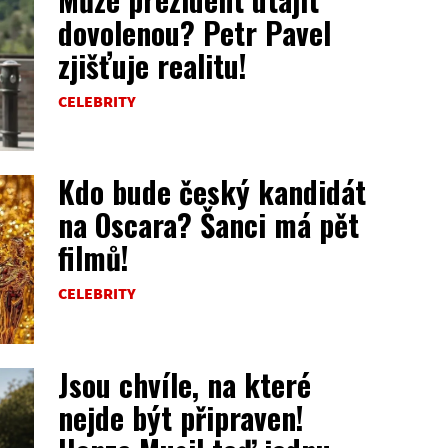
dovolenou? Petr Pavel
zjišťuje realitu!
CELEBRITY
Kdo bude český kandidát
na Oscara? Šanci má pět
filmů!
CELEBRITY
Jsou chvíle, na které
nejde být připraven!