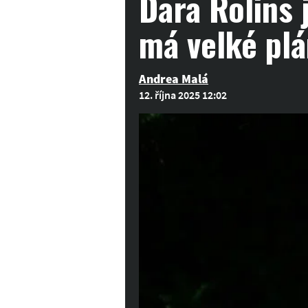
Dara Rolins 
má velké pl
Andrea Malá
12. října 2025 12:02