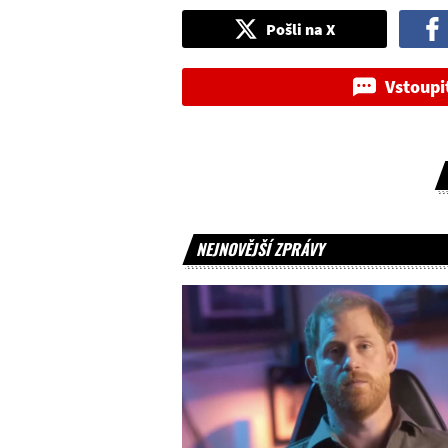
Pošli na X
Vstoupi
NEJNOVĚJŠÍ ZPRÁVY