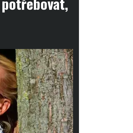
 potřebovat,