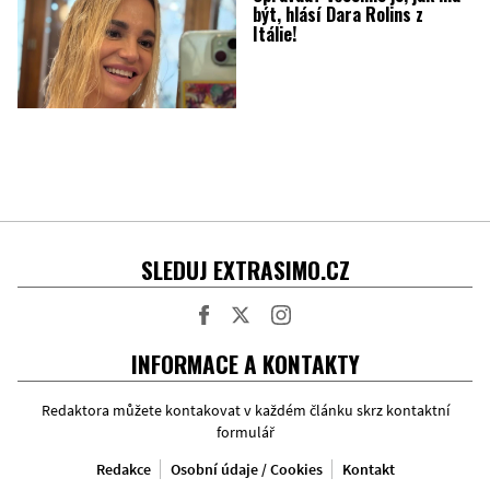
být, hlásí Dara Rolins z
Itálie!
SLEDUJ EXTRASIMO.CZ
Facebook
Twitter
Instagram
INFORMACE A KONTAKTY
Redaktora můžete kontakovat v každém článku skrz kontaktní
formulář
Redakce
Osobní údaje / Cookies
Kontakt