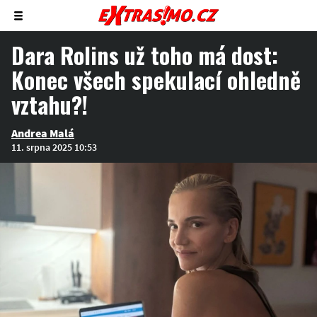
Zobrazit/skrýt
menu
Dara Rolins už toho má dost:
Konec všech spekulací ohledně
vztahu?!
Andrea Malá
11. srpna 2025 10:53