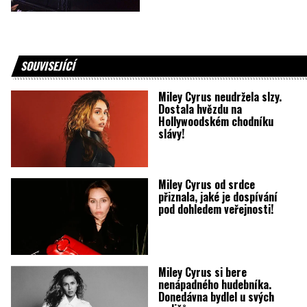
SOUVISEJÍCÍ
Miley Cyrus neudržela slzy.
Dostala hvězdu na
Hollywoodském chodníku
slávy!
Miley Cyrus od srdce
přiznala, jaké je dospívání
pod dohledem veřejnosti!
Miley Cyrus si bere
nenápadného hudebníka.
Donedávna bydlel u svých