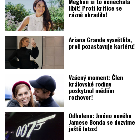
Meghan si to nenechala
líbit! Proti kritice se
rázně ohradila!
Ariana Grande vysvětlila,
proč pozastavuje kariéru!
Vzácný moment: Člen
královské rodiny
poskytnul médiím
rozhovor!
Odhaleno: Jméno nového
Jamese Bonda se dozvíme
ještě letos!