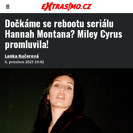
Zobrazit/skrýt
menu
Dočkáme se rebootu seriálu
Hannah Montana? Miley Cyrus
promluvila!
Lenka Kučerová
6. prosince 2025 19:42