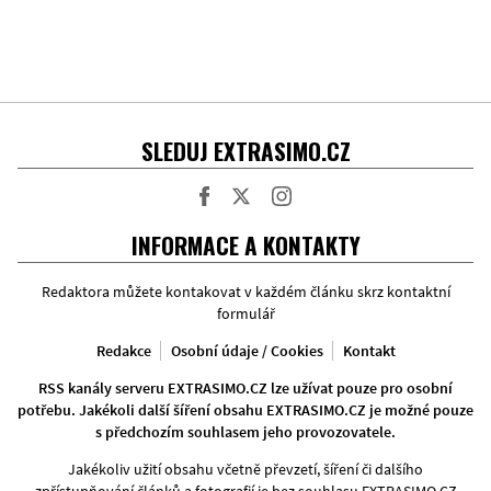
SLEDUJ EXTRASIMO.CZ
Facebook
Twitter
Instagram
INFORMACE A KONTAKTY
Redaktora můžete kontakovat v každém článku skrz kontaktní
formulář
Redakce
Osobní údaje / Cookies
Kontakt
RSS kanály serveru EXTRASIMO.CZ lze užívat pouze pro osobní
potřebu. Jakékoli další šíření obsahu EXTRASIMO.CZ je možné pouze
s předchozím souhlasem jeho provozovatele.
Jakékoliv užití obsahu včetně převzetí, šíření či dalšího