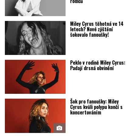
rodičů
Miley Cyrus těhotná ve 14
letech? Nové zjištění
šokovalo fanoušky!
Peklo v rodině Miley Cyrus:
Padají drsná obvinění
Šok pro fanoušky: Miley
Cyrus kvůli polypu končí s
koncertováním