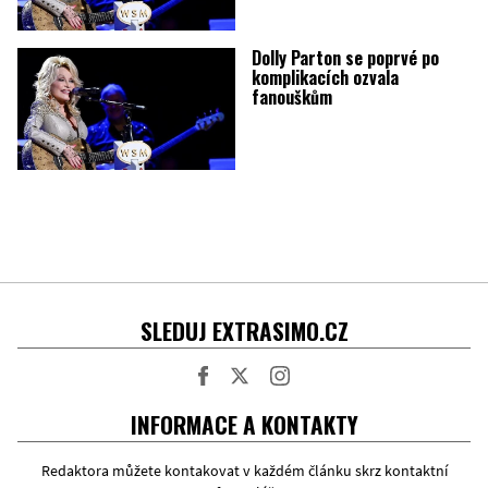
Dolly Parton se poprvé po
komplikacích ozvala
fanouškům
SLEDUJ EXTRASIMO.CZ
Facebook
Twitter
Instagram
INFORMACE A KONTAKTY
Redaktora můžete kontakovat v každém článku skrz kontaktní