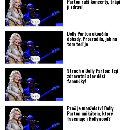
Parton ruší koncerty, trápí
ji zdraví
Dolly Parton ukončila
dohady. Prozradila, jak na
tom teď je
Strach o Dolly Parton: Její
zdravotní stav děsí
fanoušky!
Proč je manželství Dolly
Parton unikátem, který
fascinuje i Hollywood?