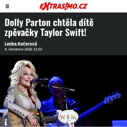
Zobrazit/skrýt
menu
Dolly Parton chtěla dítě
zpěvačky Taylor Swift!
Lenka Kučerová
4. července 2026 12:55
Info