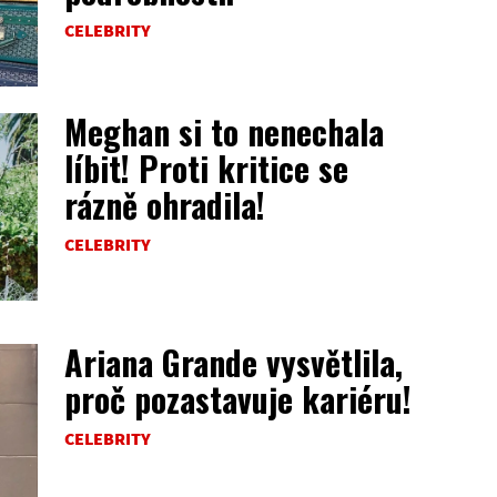
CELEBRITY
Meghan si to nenechala
líbit! Proti kritice se
rázně ohradila!
CELEBRITY
Ariana Grande vysvětlila,
proč pozastavuje kariéru!
CELEBRITY