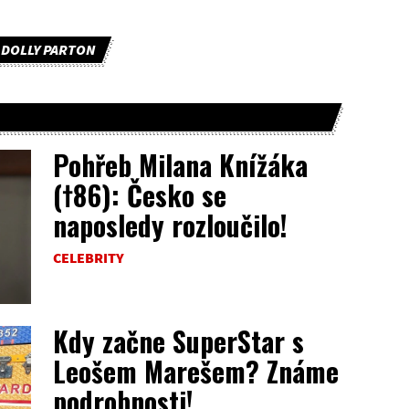
DOLLY PARTON
Pohřeb Milana Knížáka
(†86): Česko se
naposledy rozloučilo!
CELEBRITY
Kdy začne SuperStar s
Leošem Marešem? Známe
podrobnosti!