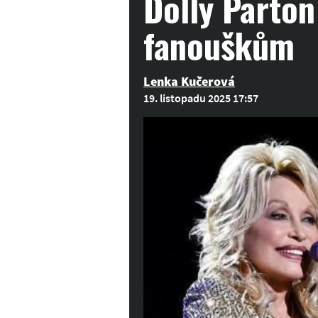
Dolly Parton
fanouškům
Lenka Kučerová
19. listopadu 2025 17:57