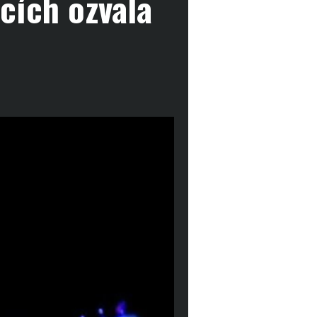
cích ozvala