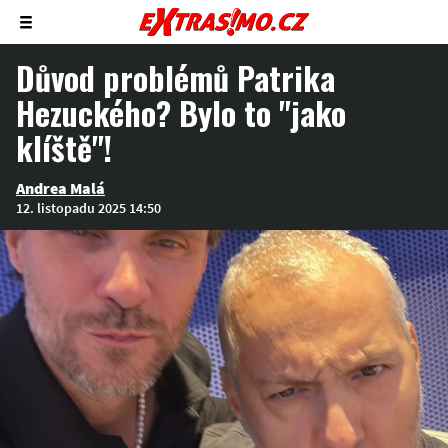
Zobrazit/skrýt
menu
Důvod problémů Patrika
Hezuckého? Bylo to "jako
klíště"!
Andrea Malá
12. listopadu 2025 14:50