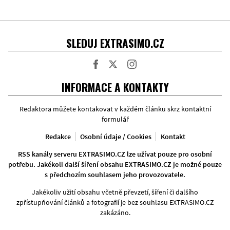
SLEDUJ EXTRASIMO.CZ
Facebook
Twitter
Instagram
INFORMACE A KONTAKTY
Redaktora můžete kontakovat v každém článku skrz kontaktní
formulář
Redakce
Osobní údaje / Cookies
Kontakt
RSS kanály serveru EXTRASIMO.CZ lze užívat pouze pro osobní
potřebu. Jakékoli další šíření obsahu EXTRASIMO.CZ je možné pouze
s předchozím souhlasem jeho provozovatele.
Jakékoliv užití obsahu včetně převzetí, šíření či dalšího
zpřístupňování článků a fotografií je bez souhlasu EXTRASIMO.CZ
zakázáno.