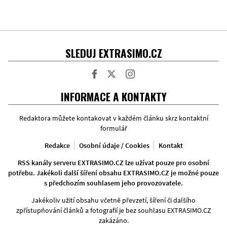
SLEDUJ EXTRASIMO.CZ
Facebook
Twitter
Instagram
INFORMACE A KONTAKTY
Redaktora můžete kontakovat v každém článku skrz kontaktní
formulář
Redakce
Osobní údaje / Cookies
Kontakt
RSS kanály serveru EXTRASIMO.CZ lze užívat pouze pro osobní
potřebu. Jakékoli další šíření obsahu EXTRASIMO.CZ je možné pouze
s předchozím souhlasem jeho provozovatele.
Jakékoliv užití obsahu včetně převzetí, šíření či dalšího
zpřístupňování článků a fotografií je bez souhlasu EXTRASIMO.CZ
zakázáno.