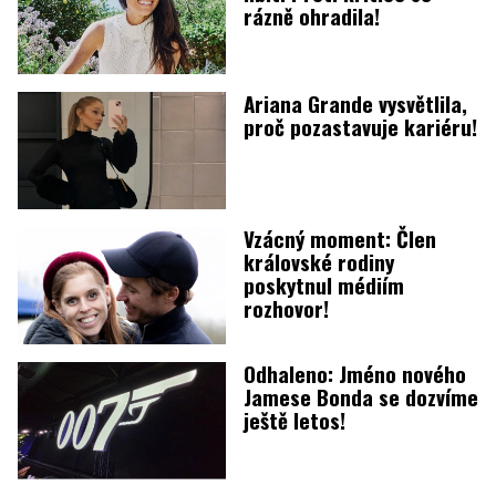
rázně ohradila!
Ariana Grande vysvětlila,
proč pozastavuje kariéru!
Vzácný moment: Člen
královské rodiny
poskytnul médiím
rozhovor!
Odhaleno: Jméno nového
Jamese Bonda se dozvíme
ještě letos!