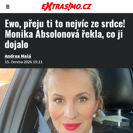
Zobrazit/skrýt
menu
Ewo, přeju ti to nejvíc ze srdce!
Monika Absolonová řekla, co ji
dojalo
Andrea Malá
15. června 2026 15:11