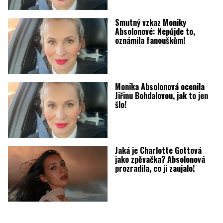
Smutný vzkaz Moniky
Absolonové: Nepůjde to,
oznámila fanouškům!
Monika Absolonová ocenila
Jiřinu Bohdalovou, jak to jen
šlo!
Jaká je Charlotte Gottová
jako zpěvačka? Absolonová
prozradila, co ji zaujalo!