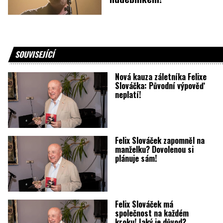
SOUVISEJÍCÍ
Nová kauza záletníka Felixe
Slováčka: Původní výpověď
neplatí!
Felix Slováček zapomněl na
manželku? Dovolenou si
plánuje sám!
Felix Slováček má
společnost na každém
kroku! Jaký je důvod?