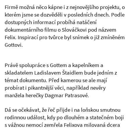
Firmě možná něco kápne i z nejnovějšího projektu, o
kterém jsme se dozvěděli v posledních dnech. Podle
dostupných informací probíhá natáčení
dokumentárního filmu o Slováčkovi pod názvem
Felix. Inspirací pro tvůrce byl snímek o již zmíněném
Gottovi.
Právě spolupráce s Gottem a kapelníkem a
skladatelem Ladislavem Štaidlem bude jedním z
témat dokumentu. Před kamerou se ale mají
probírat i pikantnější věci, například nevěry
manžela herečky Dagmar Patrasové.
Dá se očekávat, že řeč přijde i na loňskou smutnou
rodinnou událost, kdy po dlouhém a statečném boji
s vážnou nemocí zemřela Felixova milovaná dcera