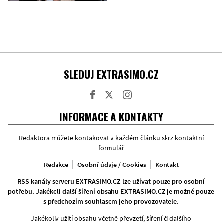
SLEDUJ EXTRASIMO.CZ
Facebook
Twitter
Instagram
INFORMACE A KONTAKTY
Redaktora můžete kontakovat v každém článku skrz kontaktní
formulář
Redakce
Osobní údaje / Cookies
Kontakt
RSS kanály serveru EXTRASIMO.CZ lze užívat pouze pro osobní
potřebu. Jakékoli další šíření obsahu EXTRASIMO.CZ je možné pouze
s předchozím souhlasem jeho provozovatele.
Jakékoliv užití obsahu včetně převzetí, šíření či dalšího