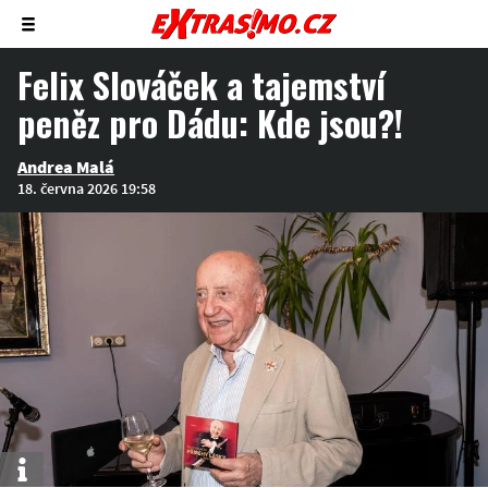
Zobrazit/skrýt
menu
Felix Slováček a tajemství
peněz pro Dádu: Kde jsou?!
Andrea Malá
18. června 2026 19:58
Info