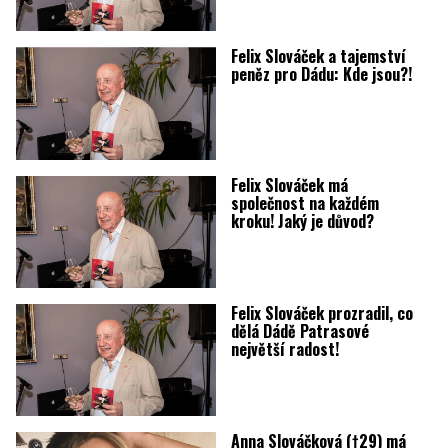
Felix Slováček a tajemství
peněz pro Dádu: Kde jsou?!
Felix Slováček má
společnost na každém
kroku! Jaký je důvod?
Felix Slováček prozradil, co
dělá Dádě Patrasové
největší radost!
Anna Slováčková (†29) má