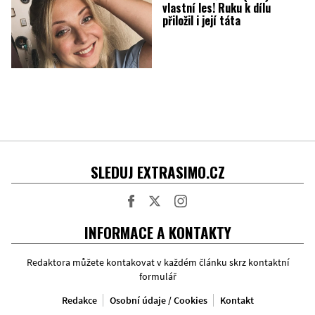
vlastní les! Ruku k dílu
přiložil i její táta
SLEDUJ EXTRASIMO.CZ
Facebook
Twitter
Instagram
INFORMACE A KONTAKTY
Redaktora můžete kontakovat v každém článku skrz kontaktní
formulář
Redakce
Osobní údaje / Cookies
Kontakt