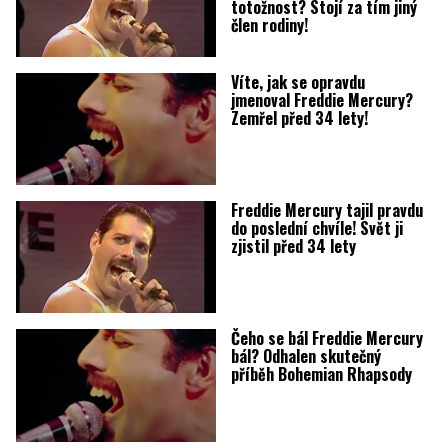
totožnost? Stojí za tím jiný
člen rodiny!
Víte, jak se opravdu
jmenoval Freddie Mercury?
Zemřel před 34 lety!
Freddie Mercury tajil pravdu
do poslední chvíle! Svět ji
zjistil před 34 lety
Čeho se bál Freddie Mercury
bál? Odhalen skutečný
příběh Bohemian Rhapsody