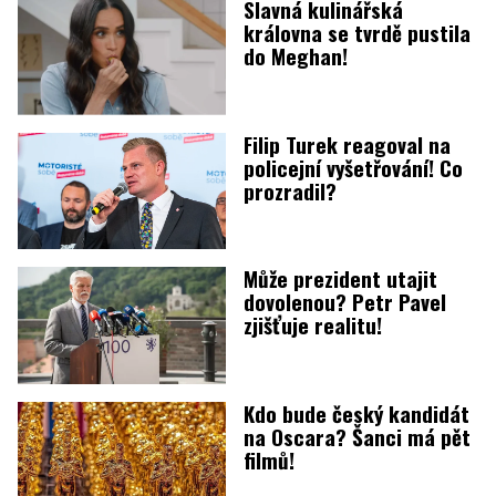
Slavná kulinářská
královna se tvrdě pustila
do Meghan!
Filip Turek reagoval na
policejní vyšetřování! Co
prozradil?
Může prezident utajit
dovolenou? Petr Pavel
zjišťuje realitu!
Kdo bude český kandidát
na Oscara? Šanci má pět
filmů!