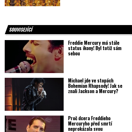
SOUVISEJÍCÍ
Freddie Mercury má stále
status ikony! Byl totiž sám
sebou
Michael jde ve stopách
Bohemian Rhapsody! Jak se
znali Jackson a Mercury?
Proč dcera Freddieho
Mercuryho před smrtí
neprokázala svou