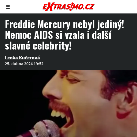
Zobrazit/skrýt
menu
Freddie Mercury nebyl jediný!
Nemoc AIDS si vzala i další
slavné celebrity!
Lenka Kučerová
25. dubna 2024 19:52