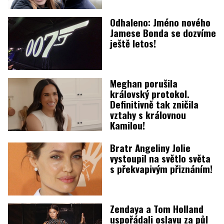
Odhaleno: Jméno nového
Jamese Bonda se dozvíme
ještě letos!
Meghan porušila
královský protokol.
Definitivně tak zničila
vztahy s královnou
Kamilou!
Bratr Angeliny Jolie
vystoupil na světlo světa
s překvapivým přiznáním!
Zendaya a Tom Holland
uspořádali oslavu za půl