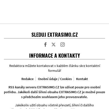
SLEDUJ EXTRASIMO.CZ
Facebook
Twitter
Instagram
INFORMACE A KONTAKTY
Redaktora můžete kontakovat v každém článku skrz kontaktní
formulář
Redakce
Osobní údaje / Cookies
Kontakt
RSS kanály serveru EXTRASIMO.CZ lze užívat pouze pro osobní
potřebu. Jakékoli další šíření obsahu EXTRASIMO.CZ je možné pouze
s předchozím souhlasem jeho provozovatele.
Jakékoliv užití obsahu včetně převzetí, šíření či dalšího