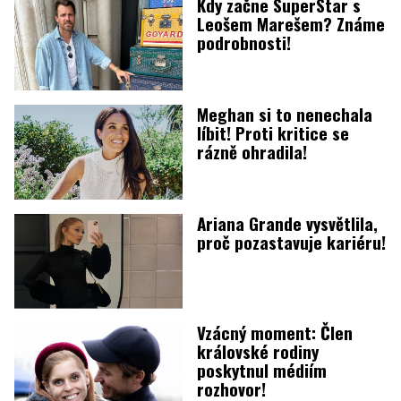
Kdy začne SuperStar s
Leošem Marešem? Známe
podrobnosti!
Meghan si to nenechala
líbit! Proti kritice se
rázně ohradila!
Ariana Grande vysvětlila,
proč pozastavuje kariéru!
Vzácný moment: Člen
královské rodiny
poskytnul médiím
rozhovor!