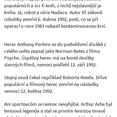
populárních a sci-fi knih, z nichž nejslavnější je
kniha Já, robot a série Nadace. Autor tří zákonů
robotiky zemřel 6. dubna 1992, poté, co se při
operaci v roce 1983 nakazil kontaminovanou krví.
Herec Anthony Perkins se do podvědomí diváků z
celého světa zapsal jako Norman Bates z filmu
Psycho. Úspěšný herec má na kontě desítky
slavných filmů, nemoci podlehl 12. září 1992.
Stejný osud čekal například Roberta Reeda. Dříve
populární a filmový herec zemřel na následky
nemoci 12. května 1992.
Ani sportovcům se nemoc nevyhýbá. Arthur Ashe byl
tenisová legenda a stal se prvním tenistou tmavé