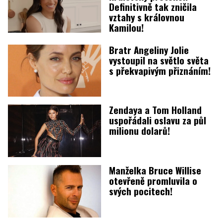
Definitivně tak zničila
vztahy s královnou
Kamilou!
Bratr Angeliny Jolie
vystoupil na světlo světa
s překvapivým přiznáním!
Zendaya a Tom Holland
uspořádali oslavu za půl
milionu dolarů!
Manželka Bruce Willise
otevřeně promluvila o
svých pocitech!