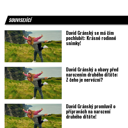
SOUVISEJÍCÍ
David Gránský se má čím
pochlubit: Krásné rodinné
snímky!
David Gránský a obavy před
narozením druhého dítěte:
Z čeho je nervózní?
David Gránský promluvil o
přípravách na narození
druhého dítěte!