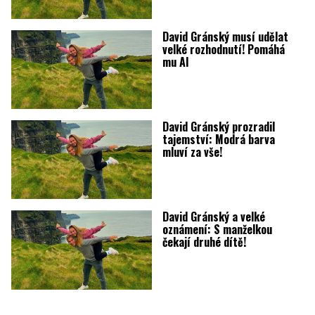
David Gránský musí udělat
velké rozhodnutí! Pomáhá
mu AI
David Gránský prozradil
tajemství: Modrá barva
mluví za vše!
David Gránský a velké
oznámení: S manželkou
čekají druhé dítě!