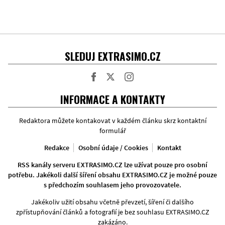
SLEDUJ EXTRASIMO.CZ
Facebook
Twitter
Instagram
INFORMACE A KONTAKTY
Redaktora můžete kontakovat v každém článku skrz kontaktní
formulář
Redakce
Osobní údaje / Cookies
Kontakt
RSS kanály serveru EXTRASIMO.CZ lze užívat pouze pro osobní
potřebu. Jakékoli další šíření obsahu EXTRASIMO.CZ je možné pouze
s předchozím souhlasem jeho provozovatele.
Jakékoliv užití obsahu včetně převzetí, šíření či dalšího
zpřístupňování článků a fotografií je bez souhlasu EXTRASIMO.CZ
zakázáno.