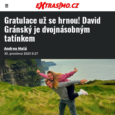
Zobrazit/skrýt
menu
Gratulace už se hrnou! David
Gránský je dvojnásobným
tatínkem
Andrea Malá
30. prosince 2025 9:27