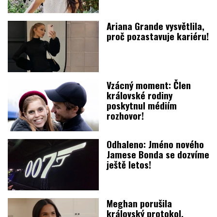
Ariana Grande vysvětlila,
proč pozastavuje kariéru!
Vzácný moment: Člen
královské rodiny
poskytnul médiím
rozhovor!
Odhaleno: Jméno nového
Jamese Bonda se dozvíme
ještě letos!
Meghan porušila
královský protokol.