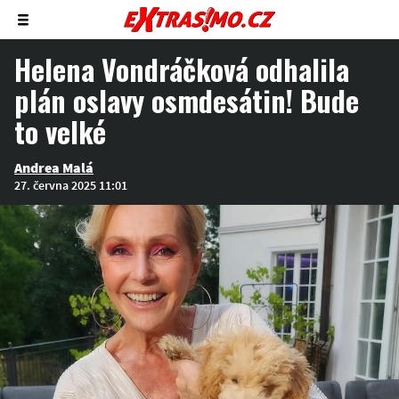
Zobrazit/skrýt
menu
Helena Vondráčková odhalila
plán oslavy osmdesátin! Bude
to velké
Andrea Malá
27. června 2025 11:01