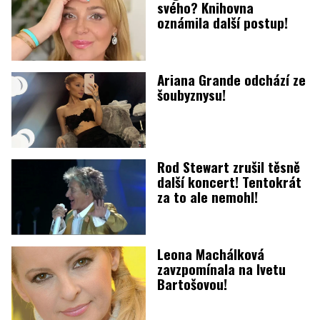
svého? Knihovna
oznámila další postup!
Ariana Grande odchází ze
šoubyznysu!
Rod Stewart zrušil těsně
další koncert! Tentokrát
za to ale nemohl!
Leona Machálková
zavzpomínala na Ivetu
Bartošovou!