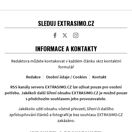
SLEDUJ EXTRASIMO.CZ
Facebook
Twitter
Instagram
INFORMACE A KONTAKTY
Redaktora můžete kontakovat v každém článku skrz kontaktní
formulář
Redakce
Osobní údaje / Cookies
Kontakt
RSS kanály serveru EXTRASIMO.CZ lze užívat pouze pro osobní
potřebu. Jakékoli další šíření obsahu EXTRASIMO.CZ je možné pouze
s předchozím souhlasem jeho provozovatele.
Jakékoliv užití obsahu včetně převzetí, šíření či dalšího
zpřístupňování článků a fotografií je bez souhlasu EXTRASIMO.CZ
zakázáno.