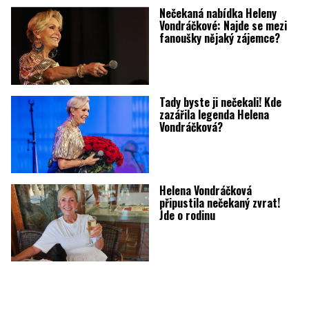
Nečekaná nabídka Heleny
Vondráčkové: Najde se mezi
fanoušky nějaký zájemce?
Tady byste ji nečekali! Kde
zazářila legenda Helena
Vondráčková?
Helena Vondráčková
připustila nečekaný zvrat!
Jde o rodinu