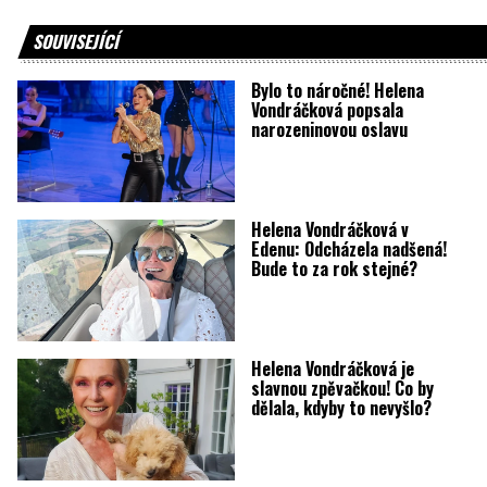
SOUVISEJÍCÍ
Bylo to náročné! Helena
Vondráčková popsala
narozeninovou oslavu
Helena Vondráčková v
Edenu: Odcházela nadšená!
Bude to za rok stejné?
Helena Vondráčková je
slavnou zpěvačkou! Co by
dělala, kdyby to nevyšlo?