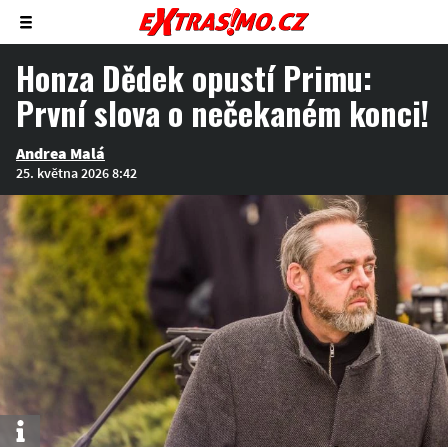
Zobrazit/skrýt
menu
Honza Dědek opustí Primu:
První slova o nečekaném konci!
Andrea Malá
25. května 2026 8:42
Info