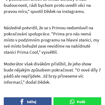
budoucnosti, rádi bychom proto uvedli věci na
pravou míru," spustil Dědek na instagramu.
Následně potvrdil, že se s Primou nedomluvil na
pokračování spolupráce. "Prima pro nás nemá
místo v podzimním programu na hlavní stanici, my
své místo bohužel zase nevidíme na nabídnuté
stanici Prima Cool," vysvětlil.
Moderátor však divákům přislíbil, že jeho show
bude nějakým způsobem pokračovat. "O nové díly 7
pádů ale nepřijdete. Již brzy přineseme víc
informací," dodal Dědek.
Sdílej
Pošli