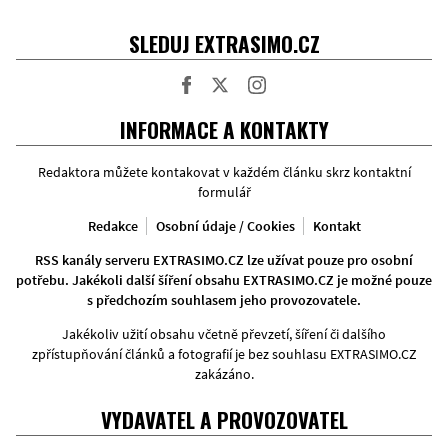
SLEDUJ EXTRASIMO.CZ
Facebook
Twitter
Instagram
INFORMACE A KONTAKTY
Redaktora můžete kontakovat v každém článku skrz kontaktní
formulář
Redakce
Osobní údaje / Cookies
Kontakt
RSS kanály serveru EXTRASIMO.CZ lze užívat pouze pro osobní
potřebu. Jakékoli další šíření obsahu EXTRASIMO.CZ je možné pouze
s předchozím souhlasem jeho provozovatele.
Jakékoliv užití obsahu včetně převzetí, šíření či dalšího
zpřístupňování článků a fotografií je bez souhlasu EXTRASIMO.CZ
zakázáno.
VYDAVATEL A PROVOZOVATEL