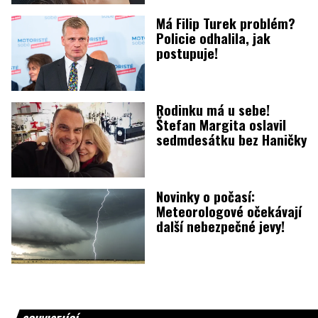
Má Filip Turek problém?
Policie odhalila, jak
postupuje!
Rodinku má u sebe!
Štefan Margita oslavil
sedmdesátku bez Haničky
Novinky o počasí:
Meteorologové očekávají
další nebezpečné jevy!