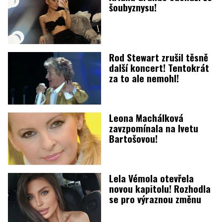
šoubyznysu!
Rod Stewart zrušil těsně
další koncert! Tentokrát
za to ale nemohl!
Leona Machálková
zavzpomínala na Ivetu
Bartošovou!
Lela Vémola otevřela
novou kapitolu! Rozhodla
se pro výraznou změnu