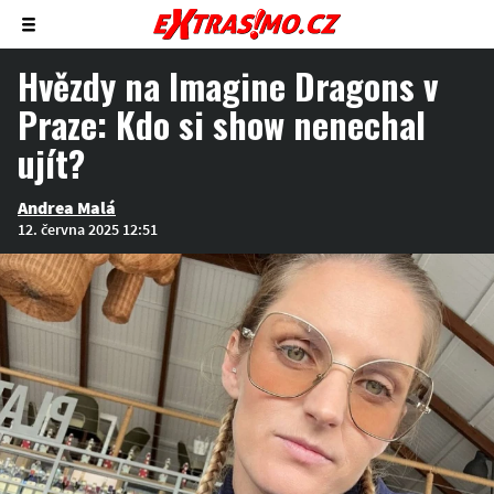
Zobrazit/skrýt
menu
Hvězdy na Imagine Dragons v
Praze: Kdo si show nenechal
ujít?
Andrea Malá
12. června 2025 12:51