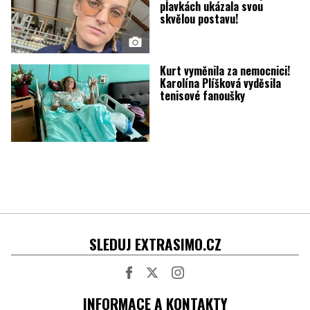
plavkách ukázala svou
skvělou postavu!
Kurt vyměnila za nemocnici!
Karolína Plíšková vyděsila
tenisové fanoušky
SLEDUJ EXTRASIMO.CZ
Facebook
Twitter
Instagram
INFORMACE A KONTAKTY