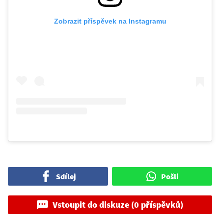
Zobrazit příspěvek na Instagramu
Sdílej
Pošli
Vstoupit do diskuze (0 příspěvků)