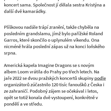
koncert sama. Společnost jí dělala sestra Kristýna a
další dvě kamarádky.
Plíškovou nadále trápí zranění, takže chyběla na
posledním grandslamu, jímž bylo pařížské Roland
Garros, které skončilo o uplynulém víkendu. Ona
nicméně hrála poslední zápas už na konci loňského
srpna.
Americká kapela Imagine Dragons se s novým
albem Loom vrátila do Prahy po třech letech. Na
jaře 2022 se dvou pražských koncertů skupiny
podle
organizátorů zúčastnilo 120 tisíc fanoušků z Česka i
ze zahraničí. Podobný zájem se očekával i letos,
opět se totiž konala dvě vystoupení, konkrétně v
pondělí a ve středu.