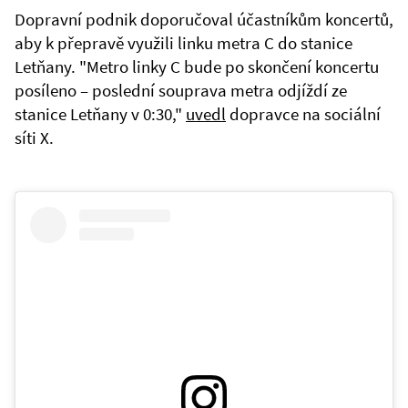
Dopravní podnik doporučoval účastníkům koncertů,
aby k přepravě využili linku metra C do stanice
Letňany. "Metro linky C bude po skončení koncertu
posíleno – poslední souprava metra odjíždí ze
stanice Letňany v 0:30,"
uvedl
dopravce na sociální
síti X.