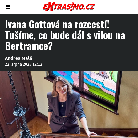
Zobrazit/skrýt
menu
Ivana Gottová na rozcestí!
Tušíme, co bude dál s vilou na
Bertramce?
Andrea Malá
22. srpna 2025 12:12