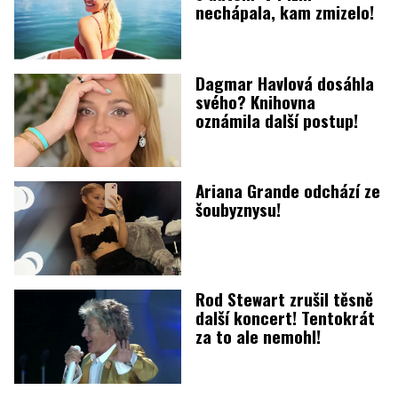
nechápala, kam zmizelo!
Dagmar Havlová dosáhla
svého? Knihovna
oznámila další postup!
Ariana Grande odchází ze
šoubyznysu!
Rod Stewart zrušil těsně
další koncert! Tentokrát
za to ale nemohl!