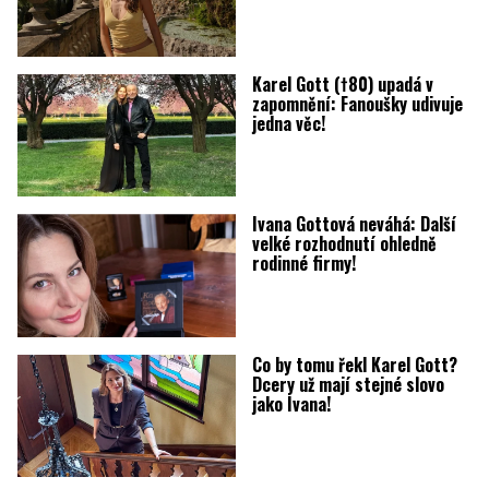
Karel Gott (†80) upadá v
zapomnění: Fanoušky udivuje
jedna věc!
Ivana Gottová neváhá: Další
velké rozhodnutí ohledně
rodinné firmy!
Co by tomu řekl Karel Gott?
Dcery už mají stejné slovo
jako Ivana!