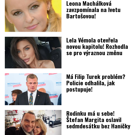
Leona Machálková
zavzpomínala na Ivetu
Bartošovou!
Lela Vémola otevřela
novou kapitolu! Rozhodla
se pro výraznou změnu
Má Filip Turek problém?
Policie odhalila, jak
postupuje!
Rodinku má u sebe!
Štefan Margita oslavil
sedmdesátku bez Haničky