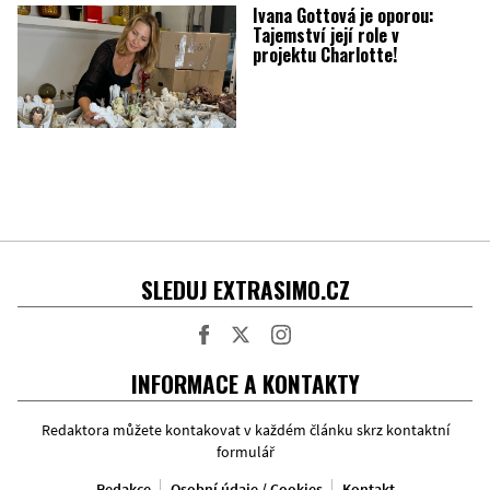
Ivana Gottová je oporou:
Tajemství její role v
projektu Charlotte!
SLEDUJ EXTRASIMO.CZ
Facebook
Twitter
Instagram
INFORMACE A KONTAKTY
Redaktora můžete kontakovat v každém článku skrz kontaktní
formulář
Redakce
Osobní údaje / Cookies
Kontakt