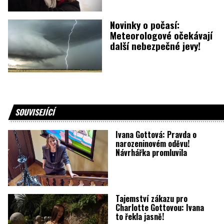
Novinky o počasí:
Meteorologové očekávají
další nebezpečné jevy!
SOUVISEJÍCÍ
Ivana Gottová: Pravda o
narozeninovém oděvu!
Návrhářka promluvila
Tajemství zákazu pro
Charlotte Gottovou: Ivana
to řekla jasně!