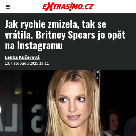
Zobrazit/skrýt
menu
Jak rychle zmizela, tak se
vrátila. Britney Spears je opět
na Instagramu
Lenka Kučerová
13. listopadu 2025 19:11