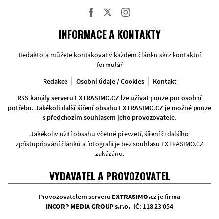
Facebook
Twitter
Instagram
INFORMACE A KONTAKTY
Redaktora můžete kontakovat v každém článku skrz kontaktní
formulář
Redakce
Osobní údaje / Cookies
Kontakt
RSS kanály serveru EXTRASIMO.CZ lze užívat pouze pro osobní
potřebu. Jakékoli další šíření obsahu EXTRASIMO.CZ je možné pouze
s předchozím souhlasem jeho provozovatele.
Jakékoliv užití obsahu včetně převzetí, šíření či dalšího
zpřístupňování článků a fotografií je bez souhlasu EXTRASIMO.CZ
zakázáno.
VYDAVATEL A PROVOZOVATEL
Provozovatelem serveru
EXTRASIMO.cz
je firma
INCORP MEDIA GROUP s.r.o.
, IČ: 118 23 054