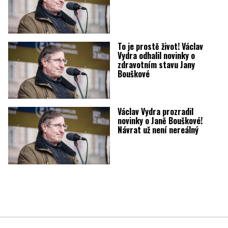
To je prostě život! Václav
Vydra odhalil novinky o
zdravotním stavu Jany
Bouškové
Václav Vydra prozradil
novinky o Janě Bouškové!
Návrat už není nereálný