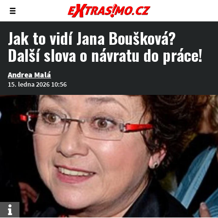
Zobrazit/skrýt
menu
Jak to vidí Jana Boušková?
Další slova o návratu do práce!
Andrea Malá
15. ledna 2026 10:56
Info