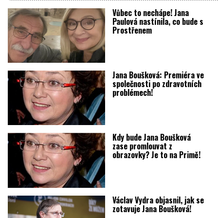
Vůbec to nechápe! Jana
Paulová nastínila, co bude s
Prostřenem
Jana Boušková: Premiéra ve
společnosti po zdravotních
problémech!
Kdy bude Jana Boušková
zase promlouvat z
obrazovky? Je to na Primě!
Václav Vydra objasnil, jak se
zotavuje Jana Boušková!