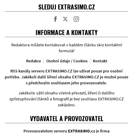
SLEDUJ EXTRASIMO.CZ
Facebook
Twitter
Instagram
INFORMACE A KONTAKTY
Redaktora můžete kontakovat v každém článku skrz kontaktní
formulář
Redakce
Osobní údaje / Cookies
Kontakt
RSS kanály serveru EXTRASIMO.CZ lze užívat pouze pro osobní
potřebu. Jakékoli další šíření obsahu EXTRASIMO.CZ je možné pouze
s předchozím souhlasem jeho provozovatele.
Jakékoliv užití obsahu včetně převzetí, šíření či dalšího
zpřístupňování článků a fotografií je bez souhlasu EXTRASIMO.CZ
zakázáno.
VYDAVATEL A PROVOZOVATEL
Provozovatelem serveru
EXTRASIMO.cz
je firma