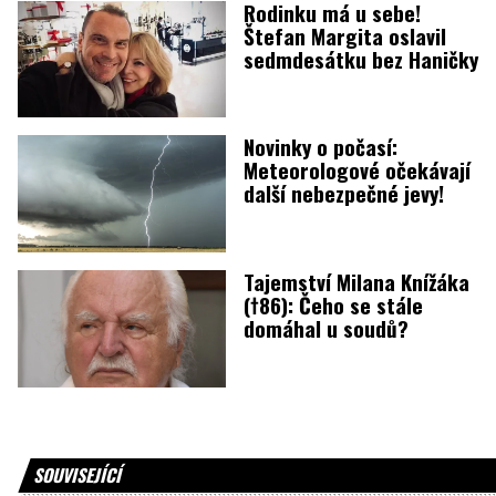
Rodinku má u sebe!
Štefan Margita oslavil
sedmdesátku bez Haničky
Novinky o počasí:
Meteorologové očekávají
další nebezpečné jevy!
Tajemství Milana Knížáka
(†86): Čeho se stále
domáhal u soudů?
SOUVISEJÍCÍ