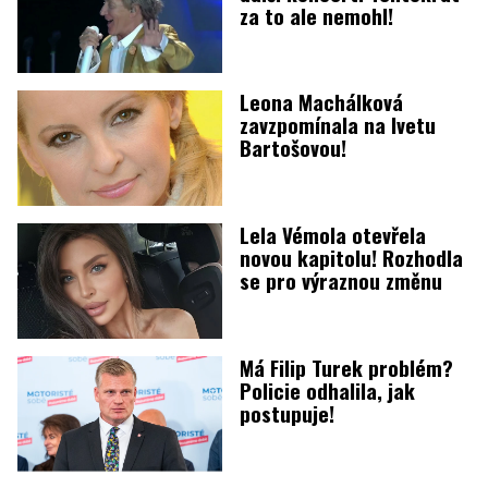
za to ale nemohl!
Leona Machálková
zavzpomínala na Ivetu
Bartošovou!
Lela Vémola otevřela
novou kapitolu! Rozhodla
se pro výraznou změnu
Má Filip Turek problém?
Policie odhalila, jak
postupuje!