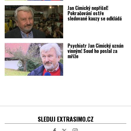
Jan Cimický nepřišel!
Pokračování ostře
sledované kauzy se odkládá
Psychiatr Jan Cimický uznán
vinným! Soud ho poslal za
mříže
SLEDUJ EXTRASIMO.CZ