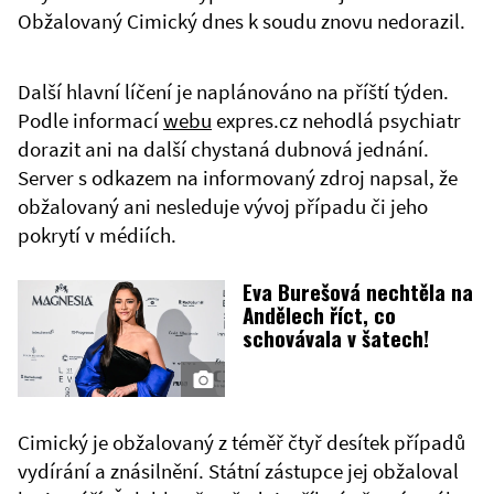
Obžalovaný Cimický dnes k soudu znovu nedorazil.
Další hlavní líčení je naplánováno na příští týden.
Podle informací
webu
expres.cz nehodlá psychiatr
dorazit ani na další chystaná dubnová jednání.
Server s odkazem na informovaný zdroj napsal, že
obžalovaný ani nesleduje vývoj případu či jeho
pokrytí v médiích.
Eva Burešová nechtěla na
Andělech říct, co
schovávala v šatech!
Cimický je obžalovaný z téměř čtyř desítek případů
vydírání a znásilnění. Státní zástupce jej obžaloval