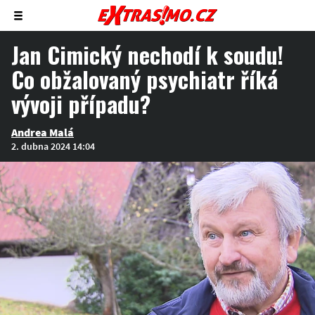
Zobrazit/skrýt
menu
Jan Cimický nechodí k soudu!
Co obžalovaný psychiatr říká
vývoji případu?
Andrea Malá
2. dubna 2024 14:04