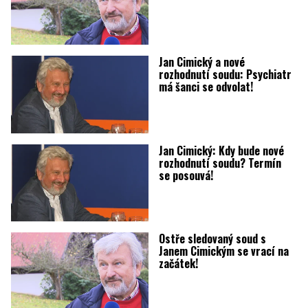
Jan Cimický a nové
rozhodnutí soudu: Psychiatr
má šanci se odvolat!
Jan Cimický: Kdy bude nové
rozhodnutí soudu? Termín
se posouvá!
Ostře sledovaný soud s
Janem Cimickým se vrací na
začátek!