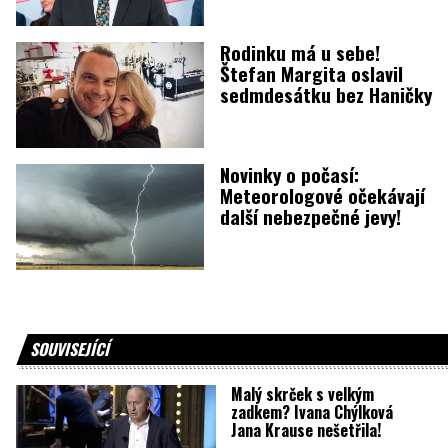
Rodinku má u sebe!
Štefan Margita oslavil
sedmdesátku bez Haničky
Novinky o počasí:
Meteorologové očekávají
další nebezpečné jevy!
SOUVISEJÍCÍ
Malý skrček s velkým
zadkem? Ivana Chýlková
Jana Krause nešetřila!