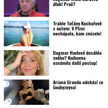
dluh! Proč?
Trable Taťány Kuchařové
s autem: V Plzni
nechápala, kam zmizelo!
Dagmar Havlová dosáhla
svého? Knihovna
oznámila další postup!
Ariana Grande odchází ze
šoubyznysu!