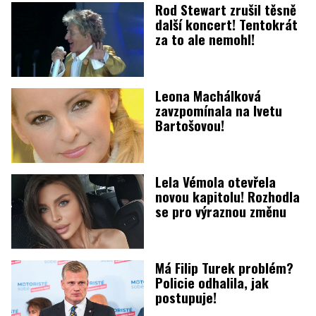
Rod Stewart zrušil těsně
další koncert! Tentokrát
za to ale nemohl!
Leona Machálková
zavzpomínala na Ivetu
Bartošovou!
Lela Vémola otevřela
novou kapitolu! Rozhodla
se pro výraznou změnu
Má Filip Turek problém?
Policie odhalila, jak
postupuje!