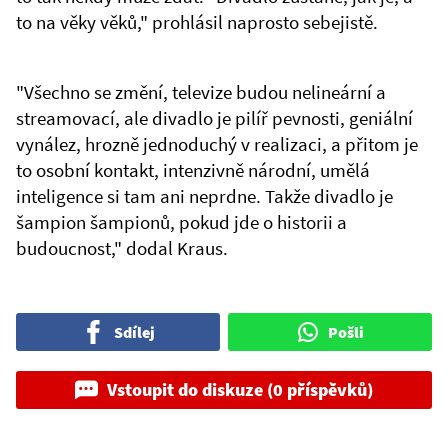
to na věky věků," prohlásil naprosto sebejistě.
"Všechno se změní, televize budou nelineární a
streamovací, ale divadlo je pilíř pevnosti, geniální
vynález, hrozně jednoduchý v realizaci, a přitom je
to osobní kontakt, intenzivně národní, umělá
inteligence si tam ani neprdne. Takže divadlo je
šampion šampionů, pokud jde o historii a
budoucnost," dodal Kraus.
Sdílej
Pošli
Vstoupit do diskuze (0 příspěvků)