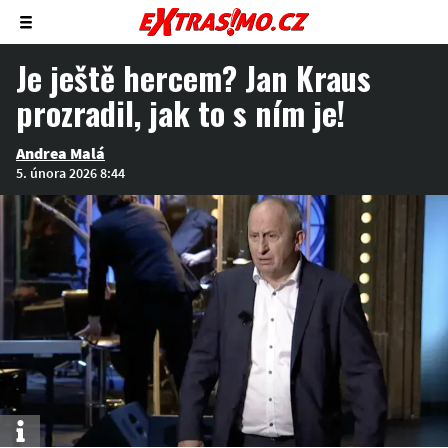
Zobrazit/skrýt
menu
Je ještě hercem? Jan Kraus
prozradil, jak to s ním je!
Andrea Malá
5. února 2026 8:44
Info