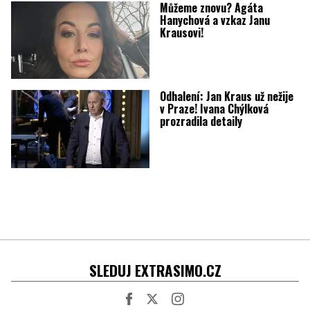
Můžeme znovu? Agáta
Hanychová a vzkaz Janu
Krausovi!
Odhalení: Jan Kraus už nežije
v Praze! Ivana Chýlková
prozradila detaily
SLEDUJ EXTRASIMO.CZ