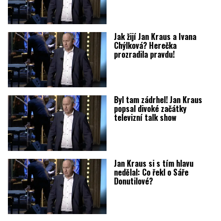
Jak žijí Jan Kraus a Ivana
Chýlková? Herečka
prozradila pravdu!
Byl tam zádrhel! Jan Kraus
popsal divoké začátky
televizní talk show
Jan Kraus si s tím hlavu
nedělal: Co řekl o Sáře
Donutilové?