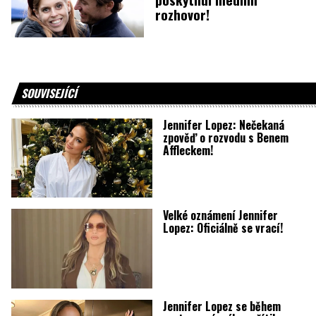
rozhovor!
SOUVISEJÍCÍ
Jennifer Lopez: Nečekaná
zpověď o rozvodu s Benem
Affleckem!
Velké oznámení Jennifer
Lopez: Oficiálně se vrací!
Jennifer Lopez se během