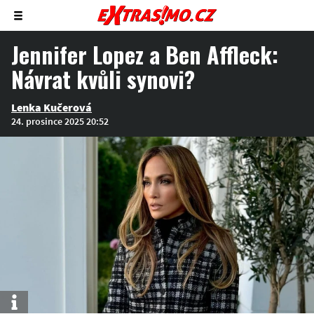
Zobrazit/skrýt
menu
Jennifer Lopez a Ben Affleck:
Návrat kvůli synovi?
Lenka Kučerová
24. prosince 2025 20:52
Info