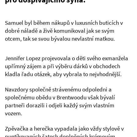
Samuel byl během nákupů v luxusních buticích v
dobré náladě a živě komunikoval jak se svým
otcem, tak se svou bývalou nevlastní matkou.
Jennifer Lopez projevovala o děti svého exmanžela
upřímný zájem a při výběru dárků v obchodech
kladla řadu otázek, aby vybrala to nejvhodnější.
Navzdory společně strávenému odpoledni a
společnému obědu v Brentwoodu však bývalí
partneři dorazili i odjeli každý svým vlastním
vozem.
Zpěvačka a herečka vypadala jako vždy stylově v
puntíkovaných šatech doplněných krémovým