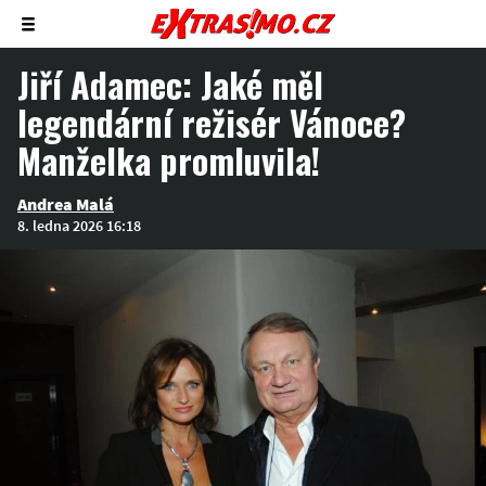
Zobrazit/skrýt
menu
Jiří Adamec: Jaké měl
legendární režisér Vánoce?
Manželka promluvila!
Andrea Malá
8. ledna 2026 16:18