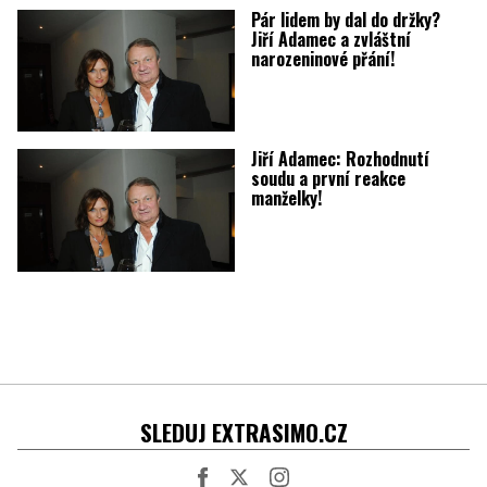
Pár lidem by dal do držky?
Jiří Adamec a zvláštní
narozeninové přání!
Jiří Adamec: Rozhodnutí
soudu a první reakce
manželky!
SLEDUJ EXTRASIMO.CZ