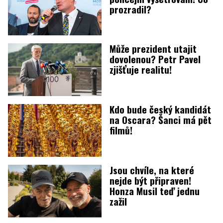
prozradil?
Může prezident utajit
dovolenou? Petr Pavel
zjišťuje realitu!
Kdo bude český kandidát
na Oscara? Šanci má pět
filmů!
Jsou chvíle, na které
nejde být připraven!
Honza Musil teď jednu
zažil