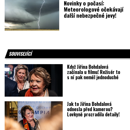
Novinky o počasí:
Meteorologové očekávají
další nebezpečné jevy!
SOUVISEJÍCÍ
Když Jiřina Bohdalová
začínala u filmu! Režisér to
s ní pak neměl jednoduché
Jak to Jiřina Bohdalová
odnesla před kamerou?
Lovkyně prozradila detaily!