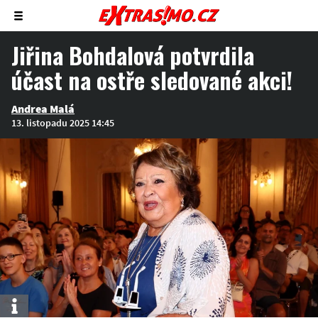
Zobrazit/skrýt
menu
Jiřina Bohdalová potvrdila
účast na ostře sledované akci!
Andrea Malá
13. listopadu 2025 14:45
Info