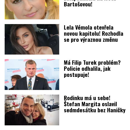
Bartošovou!
Lela Vémola otevřela
novou kapitolu! Rozhodla
se pro výraznou změnu
Má Filip Turek problém?
Policie odhalila, jak
postupuje!
Rodinku má u sebe!
Štefan Margita oslavil
sedmdesátku bez Haničky