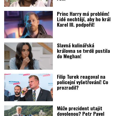
Princ Harry má problém!
Lidé nechtějí, aby ho král
Karel III. podpořil!
Slavná kulinářská
královna se tvrdě pustila
do Meghan!
Filip Turek reagoval na
policejní vyšetřování! Co
prozradil?
Může prezident utajit
dovolenou? Petr Pavel