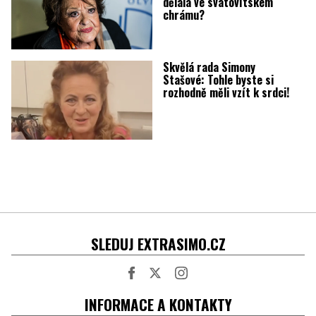
dělala ve svatovítském
chrámu?
Skvělá rada Simony
Stašové: Tohle byste si
rozhodně měli vzít k srdci!
SLEDUJ EXTRASIMO.CZ
Facebook
Twitter
Instagram
INFORMACE A KONTAKTY