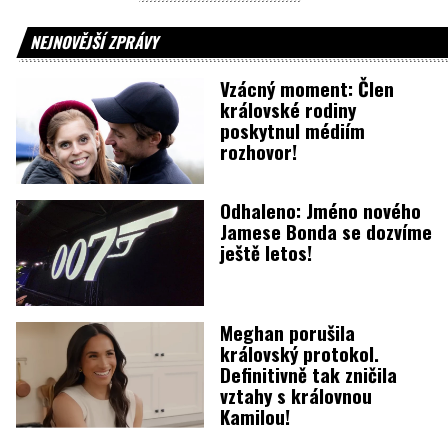
NEJNOVĚJŠÍ ZPRÁVY
Vzácný moment: Člen
královské rodiny
poskytnul médiím
rozhovor!
Odhaleno: Jméno nového
Jamese Bonda se dozvíme
ještě letos!
Meghan porušila
královský protokol.
Definitivně tak zničila
vztahy s královnou
Kamilou!