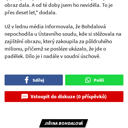
obraz dala. A od té doby jsem ho neviděla. To je
přes deset let," dodala.
Už v lednu média informovala, že Bohdalová
nepochodila u Ústavního soudu, kde si stěžovala na
zajištění obrazu, který zakoupila za půldruhého
milionu, přičemž se posléze ukázalo, že jde o
padělek. Dílo je i nadále v soudní úschově.
Sdílej
Pošli
Vstoupit do diskuze (0 příspěvků)
JIŘINA BOHDALOVÁ