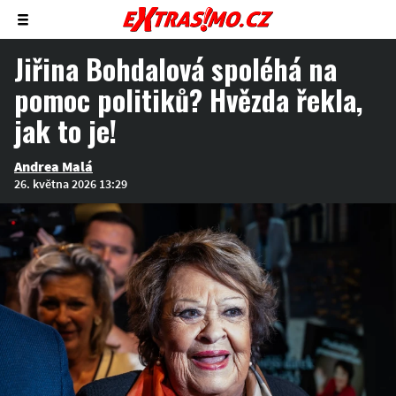
Zobrazit/skrýt
menu
Jiřina Bohdalová spoléhá na
pomoc politiků? Hvězda řekla,
jak to je!
Andrea Malá
26. května 2026 13:29