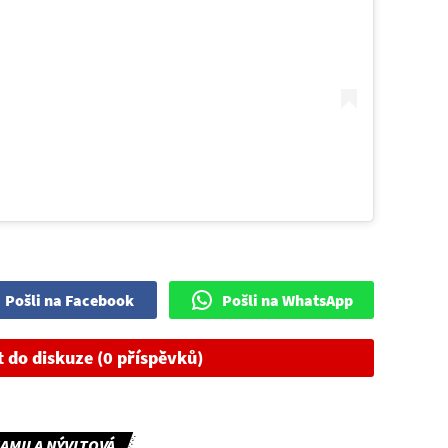
Pošli na Facebook
Pošli na WhatsApp
t do diskuze (0 příspěvků)
AMILA NÝVLTOVÁ