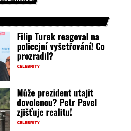
Filip Turek reagoval na
policejní vyšetřování! Co
prozradil?
CELEBRITY
Může prezident utajit
dovolenou? Petr Pavel
zjišťuje realitu!
CELEBRITY