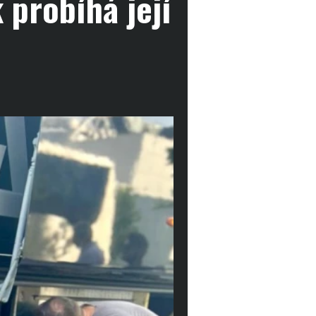
 probíhá její