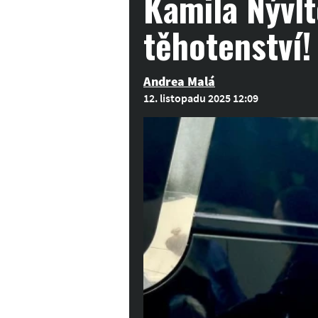
Kamila Nývlt
těhotenství!
Andrea Malá
12. listopadu 2025 12:09