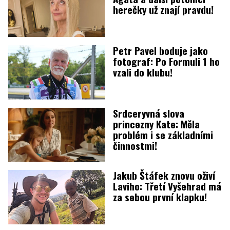
herečky už znají pravdu!
Petr Pavel boduje jako
fotograf: Po Formuli 1 ho
vzali do klubu!
Srdceryvná slova
princezny Kate: Měla
problém i se základními
činnostmi!
Jakub Štáfek znovu oživí
Laviho: Třetí Vyšehrad má
za sebou první klapku!