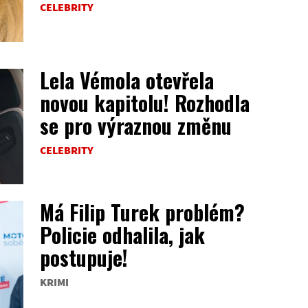
CELEBRITY
Lela Vémola otevřela
novou kapitolu! Rozhodla
se pro výraznou změnu
CELEBRITY
Má Filip Turek problém?
Policie odhalila, jak
postupuje!
KRIMI