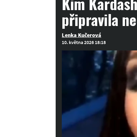
Kim Kardash
připravila n
Lenka Kučerová
10. května 2026 18:18