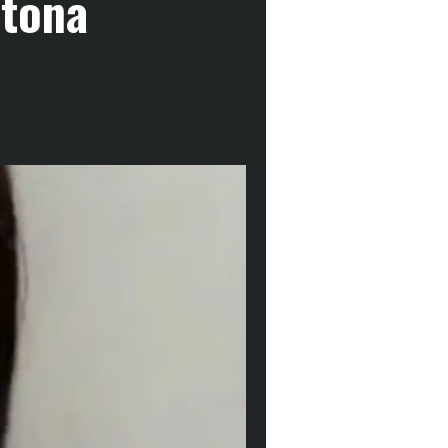
ltona