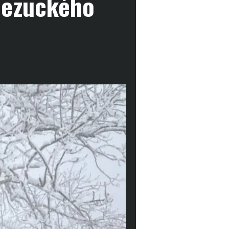
Hezuckého