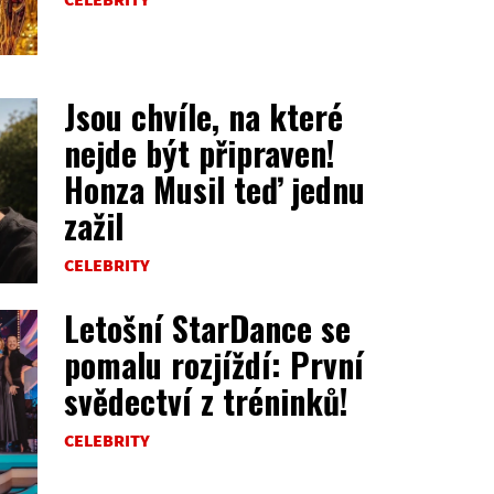
Jsou chvíle, na které
nejde být připraven!
Honza Musil teď jednu
zažil
CELEBRITY
Letošní StarDance se
pomalu rozjíždí: První
svědectví z tréninků!
CELEBRITY