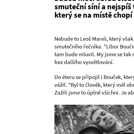
smuteční síní a nejspíš 
který se na místě chopí
Nebude to Leoš Mareš, který však 
smutečního řečníka. "Libor Bouče
tam bude mluvit. My jsme se tak 
bez dalšího vysvětlování.
Do éteru se připojil i Bouček, kt
vážil. "Byl to člověk, který měl o
Zažili jsme to úplně všichni. Je 