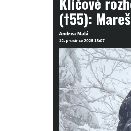
Klíčové roz
(†55): Mareš
Andrea Malá
12. prosince 2025 13:07