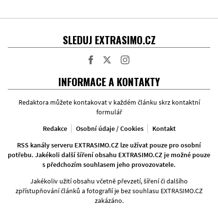
SLEDUJ EXTRASIMO.CZ
Facebook
Twitter
Instagram
INFORMACE A KONTAKTY
Redaktora můžete kontakovat v každém článku skrz kontaktní
formulář
Redakce
Osobní údaje / Cookies
Kontakt
RSS kanály serveru EXTRASIMO.CZ lze užívat pouze pro osobní
potřebu. Jakékoli další šíření obsahu EXTRASIMO.CZ je možné pouze
s předchozím souhlasem jeho provozovatele.
Jakékoliv užití obsahu včetně převzetí, šíření či dalšího
zpřístupňování článků a fotografií je bez souhlasu EXTRASIMO.CZ
zakázáno.