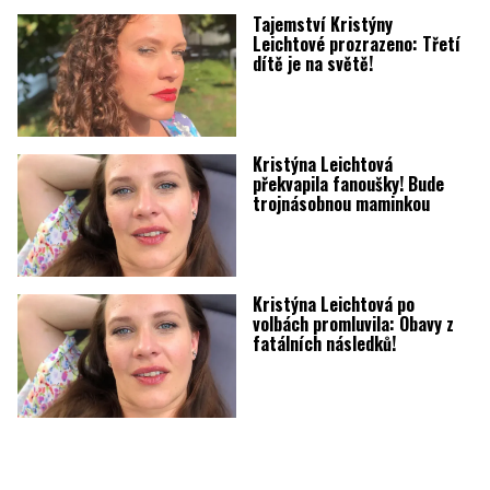
Tajemství Kristýny
Leichtové prozrazeno: Třetí
dítě je na světě!
Kristýna Leichtová
překvapila fanoušky! Bude
trojnásobnou maminkou
Kristýna Leichtová po
volbách promluvila: Obavy z
fatálních následků!