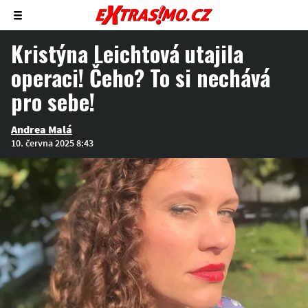
Zobrazit/skrýt
menu
Kristýna Leichtová utajila
operaci! Čeho? To si nechává
pro sebe!
Andrea Malá
10. června 2025 8:43