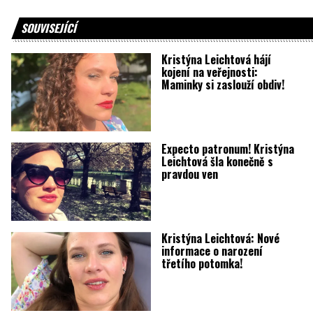
SOUVISEJÍCÍ
Kristýna Leichtová hájí
kojení na veřejnosti:
Maminky si zaslouží obdiv!
Expecto patronum! Kristýna
Leichtová šla konečně s
pravdou ven
Kristýna Leichtová: Nové
informace o narození
třetího potomka!