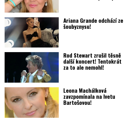
Ariana Grande odchází ze
šoubyznysu!
Rod Stewart zrušil těsně
další koncert! Tentokrát
za to ale nemohl!
Leona Machálková
zavzpomínala na Ivetu
Bartošovou!